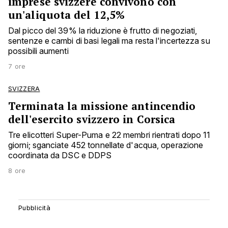
imprese svizzere convivono con
un'aliquota del 12,5%
Dal picco del 39% la riduzione è frutto di negoziati,
sentenze e cambi di basi legali ma resta l'incertezza su
possibili aumenti
7 ore
SVIZZERA
Terminata la missione antincendio
dell'esercito svizzero in Corsica
Tre elicotteri Super-Puma e 22 membri rientrati dopo 11
giorni; sganciate 452 tonnellate d'acqua, operazione
coordinata da DSC e DDPS
8 ore