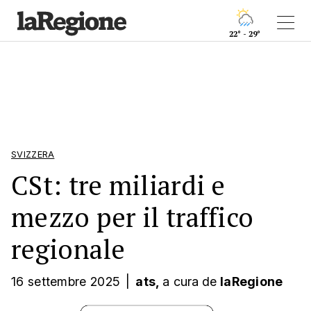
22° - 29°
SVIZZERA
CSt: tre miliardi e
mezzo per il traffico
regionale
16 settembre 2025
|
ats,
a cura
de
laRegione