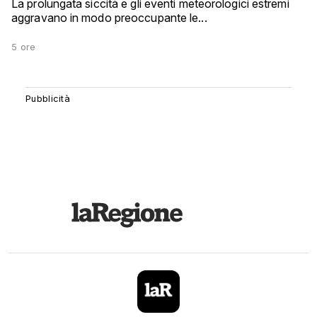
La prolungata siccità e gli eventi meteorologici estremi
aggravano in modo preoccupante le...
5 ore