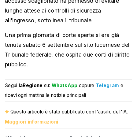
accesso scaglionato ha permesso di evitare
lunghe attese ai controlli di sicurezza
all'ingresso, sottolinea il tribunale.
Una prima giornata di porte aperte si era già
tenuta sabato 6 settembre sul sito lucernese del
Tribunale federale, che ospita due corti di diritto
pubblico.
Segui
laRegione
su:
WhatsApp
oppure
Telegram
e
ricevi ogni mattina le notizie principali
Questo articolo è stato pubblicato con l'ausilio dell'IA.
Maggiori informazioni