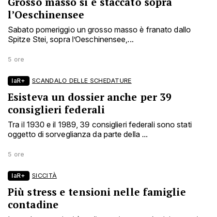
Grosso masso si è staccato sopra
l’Oeschinensee
Sabato pomeriggio un grosso masso è franato dallo
Spitze Stei, sopra l’Oeschinensee,...
5 ore
laR+
SCANDALO DELLE SCHEDATURE
Esisteva un dossier anche per 39
consiglieri federali
Tra il 1930 e il 1989, 39 consiglieri federali sono stati
oggetto di sorveglianza da parte della ...
5 ore
laR+
SICCITÀ
Più stress e tensioni nelle famiglie
contadine