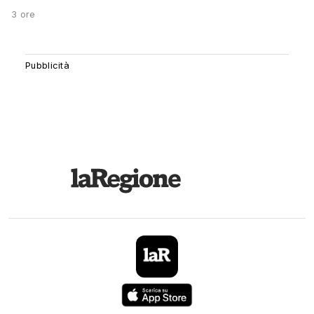
3 ore