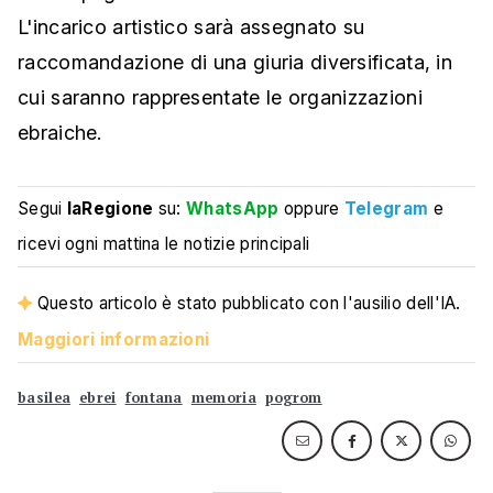
L'incarico artistico sarà assegnato su
raccomandazione di una giuria diversificata, in
cui saranno rappresentate le organizzazioni
ebraiche.
Segui
laRegione
su:
WhatsApp
oppure
Telegram
e
ricevi ogni mattina le notizie principali
Questo articolo è stato pubblicato con l'ausilio dell'IA.
Maggiori informazioni
basilea
ebrei
fontana
memoria
pogrom