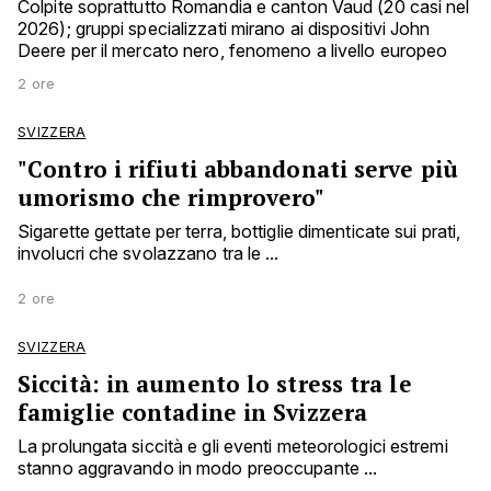
Colpite soprattutto Romandia e canton Vaud (20 casi nel
2026); gruppi specializzati mirano ai dispositivi John
Deere per il mercato nero, fenomeno a livello europeo
2 ore
SVIZZERA
"Contro i rifiuti abbandonati serve più
umorismo che rimprovero"
Sigarette gettate per terra, bottiglie dimenticate sui prati,
involucri che svolazzano tra le ...
2 ore
SVIZZERA
Siccità: in aumento lo stress tra le
famiglie contadine in Svizzera
La prolungata siccità e gli eventi meteorologici estremi
stanno aggravando in modo preoccupante ...