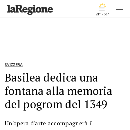
21° - 33°
SVIZZERA
Basilea dedica una
fontana alla memoria
del pogrom del 1349
Un'opera d'arte accompagnerà il