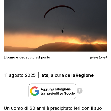
L’uomo è deceduto sul posto
(Keystone)
11 agosto 2025
|
ats,
a cura
de
laRegione
Un uomo di 60 anni è precipitato ieri con il suo