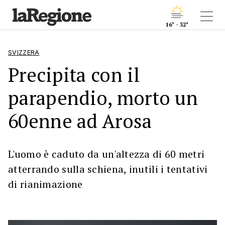
16° - 32°
SVIZZERA
Precipita con il
parapendio, morto un
60enne ad Arosa
L'uomo è caduto da un'altezza di 60 metri
atterrando sulla schiena, inutili i tentativi
di rianimazione