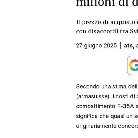
milioni di d
Il prezzo di acquisto 
con disaccordi tra Sv
27 giugno 2025
|
ats,
Secondo una stima dell'
(armasuisse), i costi d
combattimento F-35A am
significa che quasi un 
originariamente concorda