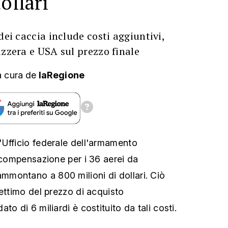
ollari
dei caccia include costi aggiuntivi,
izzera e USA sul prezzo finale
a cura
de
laRegione
Ufficio federale dell'armamento
i compensazione per i 36 aerei da
montano a 800 milioni di dollari. Ciò
settimo del prezzo di acquisto
to di 6 miliardi è costituito da tali costi.