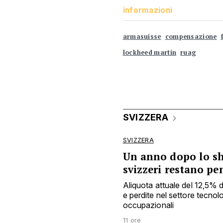
informazioni
armasuisse
compensazione
lockheed martin
ruag
SVIZZERA
SVIZZERA
Un anno dopo lo sho
svizzeri restano pe
Aliquota attuale del 12,5% 
e perdite nel settore tecnol
occupazionali
11 ore