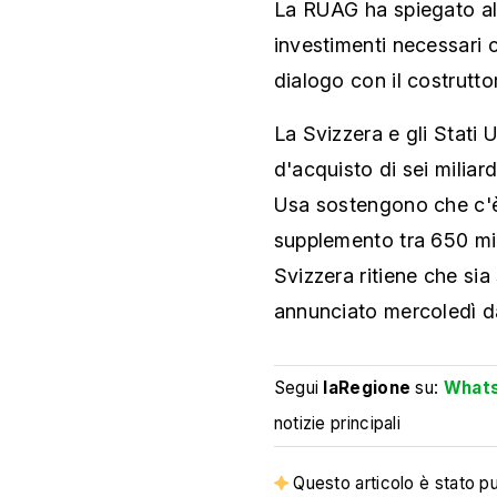
La RUAG ha spiegato all
investimenti necessari c
dialogo con il costrutto
La Svizzera e gli Stati
d'acquisto di sei miliard
Usa sostengono che c'è
supplemento tra 650 milio
Svizzera ritiene che si
annunciato mercoledì da
Segui
laRegione
su:
What
notizie principali
Questo articolo è stato pub