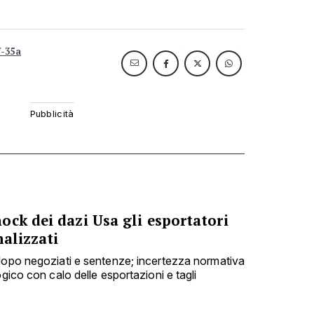
f-35a
ck dei dazi Usa gli esportatori
nalizzati
dopo negoziati e sentenze; incertezza normativa
ogico con calo delle esportazioni e tagli