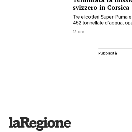
svizzero in Corsica
Tre elicotteri Super-Puma e 
452 tonnellate d'acqua, o
13 ore