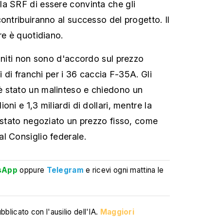
a SRF di essere convinta che gli
ontribuiranno al successo del progetto. Il
re è quotidiano.
 Uniti non sono d'accordo sul prezzo
i di franchi per i 36 caccia F-35A. Gli
 stato un malinteso e chiedono un
ni e 1,3 miliardi di dollari, mentre la
a stato negoziato un prezzo fisso, come
l Consiglio federale.
sApp
oppure
Telegram
e ricevi ogni mattina le
blicato con l'ausilio dell'IA.
Maggiori