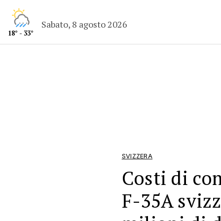
Sabato, 8 agosto 2026
18° - 33°
SVIZZERA
Costi di co
F-35A svizz