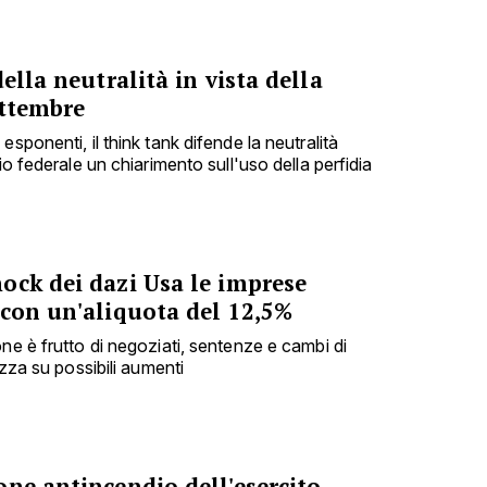
ella neutralità in vista della
ettembre
sponenti, il think tank difende la neutralità
io federale un chiarimento sull'uso della perfidia
ock dei dazi Usa le imprese
 con un'aliquota del 12,5%
ne è frutto di negoziati, sentenze e cambi di
ezza su possibili aumenti
ne antincendio dell'esercito