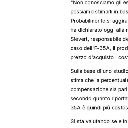
"Non conosciamo gli es
possiamo stimarli in bas
Probabilmente si aggirano
ha dichiarato oggi alla
Sievert, responsabile d
caso dell'F-35A, il pro
prezzo d'acquisto i cos
Sulla base di uno studio
stima che la percentuale
compensazione sia pari 
secondo quanto riporta
35A è quindi più costosa
Si sta valutando se e in 