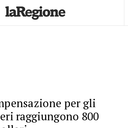
mpensazione per gli
eri raggiungono 800