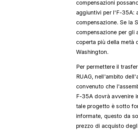
compensazioni possano c
aggiuntivi per l'F-35A:
compensazione. Se la Svi
compensazione per gli 
coperta più della metà 
Washington.
Per permettere il trasf
RUAG, nell'ambito dell
convenuto che l'assembl
F-35A dovrà avvenire in
tale progetto è sotto f
informate, questo da sol
prezzo di acquisto degli