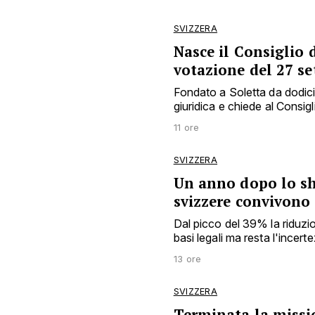
SVIZZERA
Nasce il Consiglio d
votazione del 27 s
Fondato a Soletta da dodici e
giuridica e chiede al Consigl
11 ore
SVIZZERA
Un anno dopo lo sh
svizzere convivono
Dal picco del 39% la riduzio
basi legali ma resta l'incert
13 ore
SVIZZERA
Terminata la missio