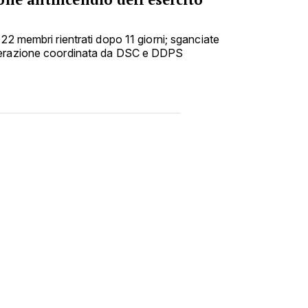
22 membri rientrati dopo 11 giorni; sganciate
perazione coordinata da DSC e DDPS