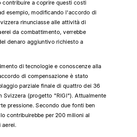
ontribuire a coprire questi costi
 ad esempio, modificando l'accordo di
zzera rinunciasse alle attività di
aerei da combattimento, verrebbe
del denaro aggiuntivo richiesto a
erimento di tecnologie e conoscenze alla
'accordo di compensazione è stato
aggio parziale finale di quattro dei 36
 Svizzera (progetto "RIGI"). Attualmente
orte pressione. Secondo due fonti ben
o contribuirebbe per 200 milioni al
 aerei.