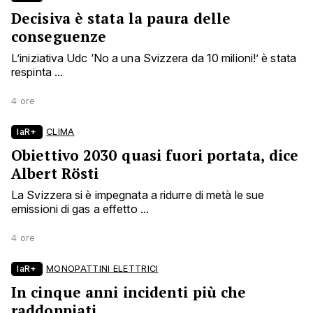
Decisiva è stata la paura delle
conseguenze
L’iniziativa Udc ‘No a una Svizzera da 10 milioni!’ è stata
respinta ...
4 ore
laR+
CLIMA
Obiettivo 2030 quasi fuori portata, dice
Albert Rösti
La Svizzera si è impegnata a ridurre di metà le sue
emissioni di gas a effetto ...
4 ore
laR+
MONOPATTINI ELETTRICI
In cinque anni incidenti più che
raddoppiati