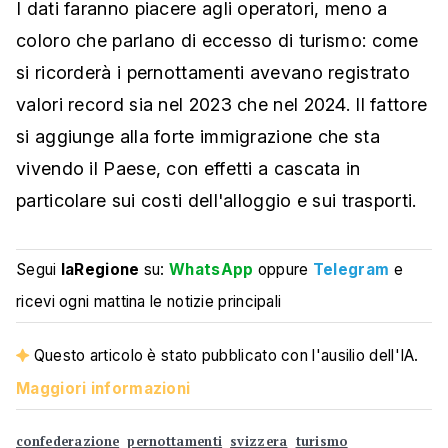
I dati faranno piacere agli operatori, meno a
coloro che parlano di eccesso di turismo: come
si ricorderà i pernottamenti avevano registrato
valori record sia nel 2023 che nel 2024. Il fattore
si aggiunge alla forte immigrazione che sta
vivendo il Paese, con effetti a cascata in
particolare sui costi dell'alloggio e sui trasporti.
Segui
laRegione
su:
WhatsApp
oppure
Telegram
e
ricevi ogni mattina le notizie principali
Questo articolo è stato pubblicato con l'ausilio dell'IA.
Maggiori informazioni
confederazione
pernottamenti
svizzera
turismo