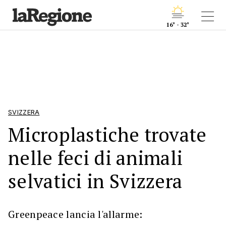
16° - 32°
SVIZZERA
Microplastiche trovate
nelle feci di animali
selvatici in Svizzera
Greenpeace lancia l'allarme: