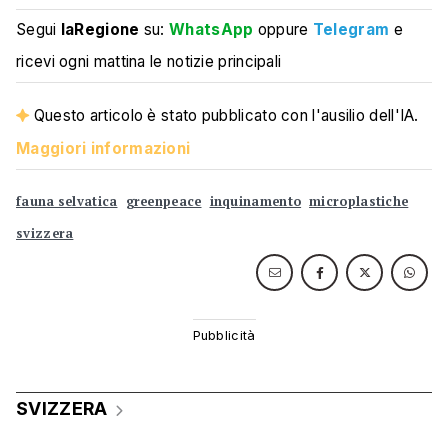
Segui
laRegione
su:
WhatsApp
oppure
Telegram
e
ricevi ogni mattina le notizie principali
Questo articolo è stato pubblicato con l'ausilio dell'IA.
Maggiori informazioni
fauna selvatica
greenpeace
inquinamento
microplastiche
svizzera
SVIZZERA