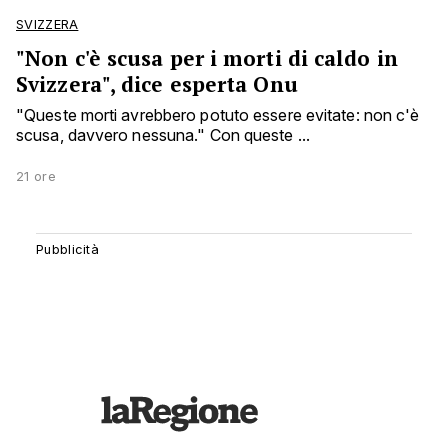
SVIZZERA
"Non c'è scusa per i morti di caldo in
Svizzera", dice esperta Onu
"Queste morti avrebbero potuto essere evitate: non c'è
scusa, davvero nessuna." Con queste ...
21 ore