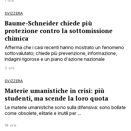
1 ora
SVIZZERA
Baume-Schneider chiede più
protezione contro la sottomissione
chimica
Afferma che i casi recenti hanno mostrato un fenomeno
sottovalutato; chiede più prevenzione, informazione,
indagini rigorose e un piano d'azione nazionale
2 ore
SVIZZERA
Materie umanistiche in crisi: più
studenti, ma scende la loro quota
Le materie umanistiche sono sulla difensiva: sono bollate
come obsolete, elitarie e inutili per ...
18 ore