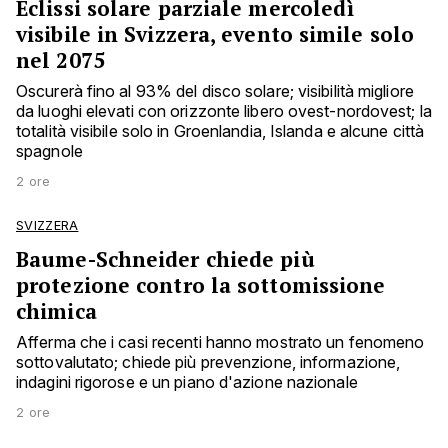
Eclissi solare parziale mercoledì
visibile in Svizzera, evento simile solo
nel 2075
Oscurerà fino al 93% del disco solare; visibilità migliore
da luoghi elevati con orizzonte libero ovest-nordovest; la
totalità visibile solo in Groenlandia, Islanda e alcune città
spagnole
2 ore
SVIZZERA
Baume-Schneider chiede più
protezione contro la sottomissione
chimica
Afferma che i casi recenti hanno mostrato un fenomeno
sottovalutato; chiede più prevenzione, informazione,
indagini rigorose e un piano d'azione nazionale
2 ore