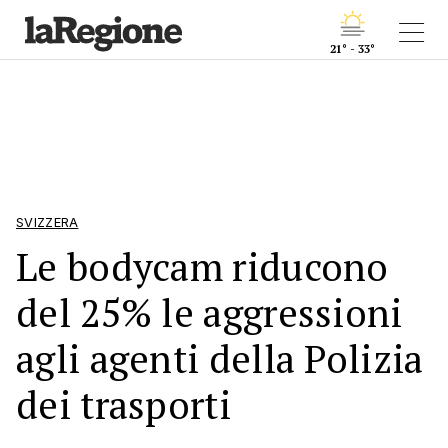
21° - 33°
SVIZZERA
Le bodycam riducono
del 25% le aggressioni
agli agenti della Polizia
dei trasporti