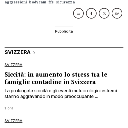
aggressioni
bodycam
ffs
sicurezza
SVIZZERA
SVIZZERA
Siccità: in aumento lo stress tra le
famiglie contadine in Svizzera
La prolungata siccità e gli eventi meteorologici estremi
stanno aggravando in modo preoccupante ...
1 ora
SVIZZERA