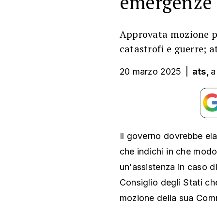
emergenze
Approvata mozione per
catastrofi e guerre; a
20 marzo 2025
|
ats,
a
Il governo dovrebbe ela
che indichi in che modo 
un'assistenza in caso di 
Consiglio degli Stati ch
mozione della sua Commi