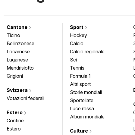
Cantone
Sport
Ticino
Hockey
Bellinzonese
Calcio
Locarnese
Calcio regionale
Luganese
Sci
Mendrisiotto
Tennis
Grigioni
Formula 1
Altri sport
Svizzera
Storie mondiali
Votazioni federali
Sportellate
Luce rossa
Estero
Album mondiale
Confine
Estero
Culture