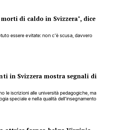
 morti di caldo in Svizzera", dice
tuto essere evitate: non c'è scusa, davvero
ti in Svizzera mostra segnali di
o le iscrizioni alle università pedagogiche, ma
gogia speciale e nella qualità dell'insegnamento