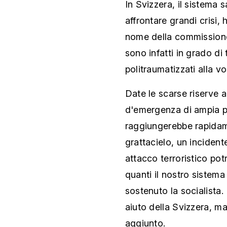
In Svizzera, il sistema 
affrontare grandi crisi
nome della commissione. 
sono infatti in grado di 
politraumatizzati alla vo
Date le scarse riserve a
d'emergenza di ampia po
raggiungerebbe rapidamen
grattacielo, un incident
attacco terroristico pot
quanti il nostro sistema 
sostenuto la socialista. 
aiuto della Svizzera, ma
aggiunto.