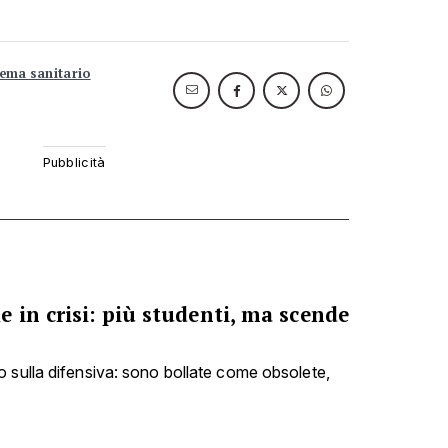
tema sanitario
 in crisi: più studenti, ma scende
 sulla difensiva: sono bollate come obsolete,