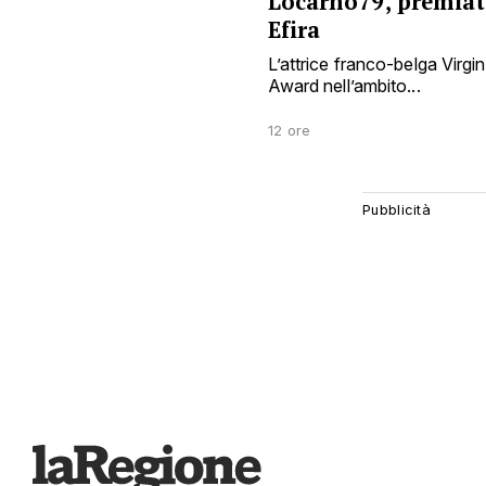
Locarno79, premiata
Efira
L’attrice franco-belga Virgin
Award nell’ambito...
12 ore