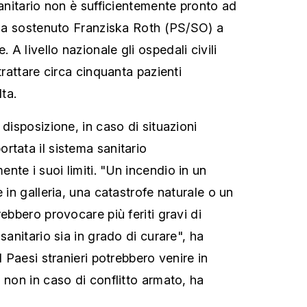
sanitario non è sufficientemente pronto ad
, ha sostenuto Franziska Roth (PS/SO) a
A livello nazionale gli ospedali civili
trattare circa cinquanta pazienti
lta.
 disposizione, in caso di situazioni
rtata il sistema sanitario
te i suoi limiti. "Un incendio in un
e in galleria, una catastrofe naturale o un
rebbero provocare più feriti gravi di
sanitario sia in grado di curare", ha
I Paesi stranieri potrebbero venire in
 non in caso di conflitto armato, ha