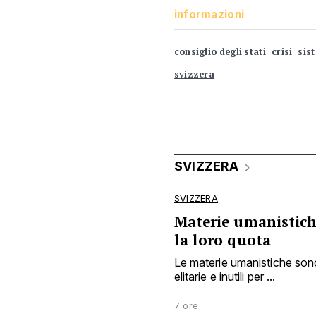
informazioni
consiglio degli stati
crisi
sis
svizzera
SVIZZERA
SVIZZERA
Materie umanistiche
la loro quota
Le materie umanistiche sono
elitarie e inutili per ...
7 ore