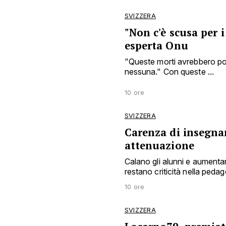
SVIZZERA
"Non c'è scusa per i
esperta Onu
"Queste morti avrebbero po
nessuna." Con queste ...
10 ore
SVIZZERA
Carenza di insegnan
attenuazione
Calano gli alunni e aumentan
restano criticità nella peda
10 ore
SVIZZERA