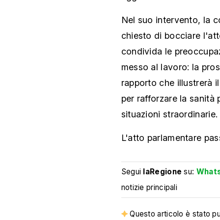
Nel suo intervento, la 
chiesto di bocciare l'a
condivida le preoccupaz
messo al lavoro: la pros
rapporto che illustrerà 
per rafforzare la sanità 
situazioni straordinarie.
L'atto parlamentare pas
Segui
laRegione
su:
What
notizie principali
Questo articolo è stato pub