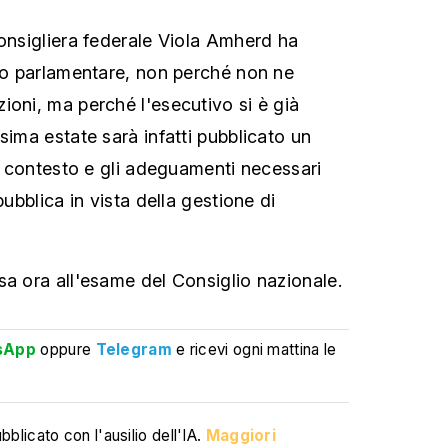
consigliera federale Viola Amherd ha
tto parlamentare, non perché non ne
ioni, ma perché l'esecutivo si è già
sima estate sarà infatti pubblicato un
il contesto e gli adeguamenti necessari
pubblica in vista della gestione di
sa ora all'esame del Consiglio nazionale.
sApp
oppure
Telegram
e ricevi ogni mattina le
blicato con l'ausilio dell'IA.
Maggiori