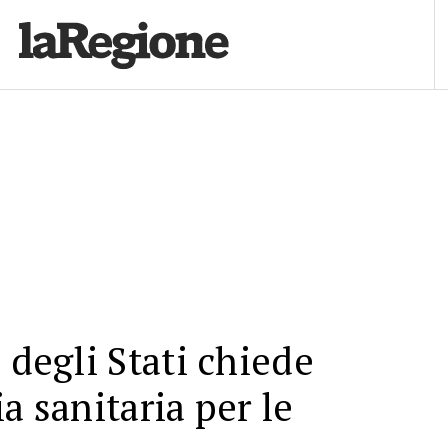
 degli Stati chiede
a sanitaria per le