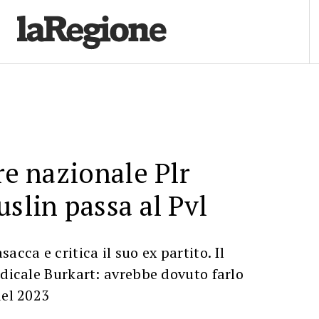
re nazionale Plr
uslin passa al Pvl
acca e critica il suo ex partito. Il
adicale Burkart: avrebbe dovuto farlo
del 2023