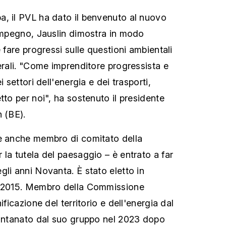
, il PVL ha dato il benvenuto al nuovo
 impegno, Jauslin dimostra in modo
e fare progressi sulle questioni ambientali
erali. "Come imprenditore progressista e
i settori dell'energia e dei trasporti,
tto per noi", ha sostenuto il presidente
n (BE).
 è anche membro di comitato della
la tutela del paesaggio – è entrato a far
gli anni Novanta. È stato eletto in
l 2015. Membro della Commissione
ificazione del territorio e dell'energia dal
lontanato dal suo gruppo nel 2023 dopo