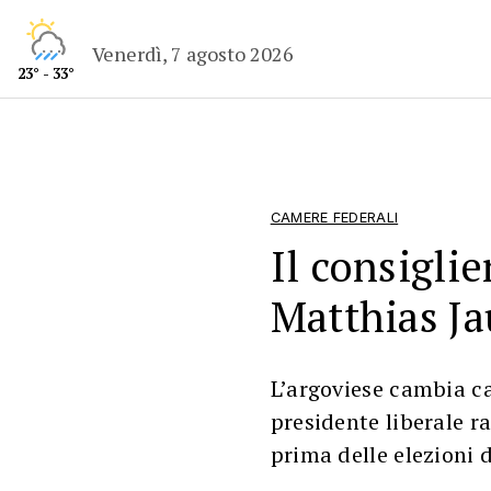
Venerdì, 7 agosto 2026
23° - 33°
CAMERE FEDERALI
Il consiglie
Matthias Ja
L’argoviese cambia cas
presidente liberale r
prima delle elezioni 