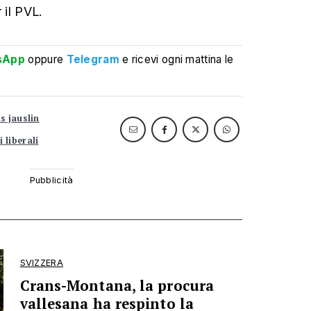
 il PVL.
sApp
oppure
Telegram
e ricevi ogni mattina le
s jauslin
i liberali
SVIZZERA
Crans-Montana, la procura
vallesana ha respinto la