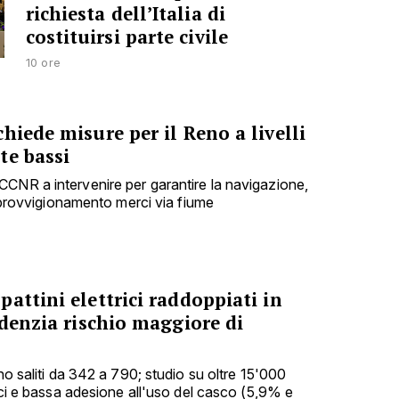
richiesta dell’Italia di
costituirsi parte civile
10 ore
hiede misure per il Reno a livelli
te bassi
CNR a intervenire per garantire la navigazione,
'approvvigionamento merci via fiume
attini elettrici raddoppiati in
idenzia rischio maggiore di
ono saliti da 342 a 790; studio su oltre 15'000
nici e bassa adesione all'uso del casco (5,9% e