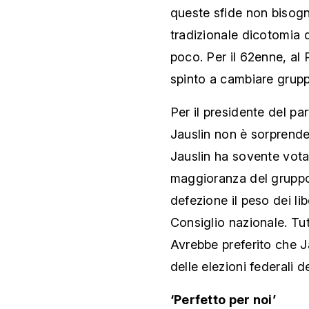
queste sfide non bisogna
tradizionale dicotomia d
poco. Per il 62enne, al
spinto a cambiare grup
Per il presidente del par
Jauslin non è sorprend
Jauslin ha sovente vota
maggioranza del gruppo
defezione il peso dei li
Consiglio nazionale. Tut
Avrebbe preferito che J
delle elezioni federali d
‘Perfetto per noi’