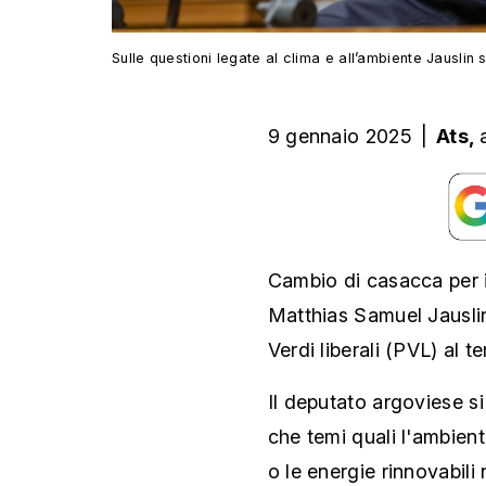
Sulle questioni legate al clima e all’ambiente Jausli
9 gennaio 2025
|
Ats,
Cambio di casacca per i
Matthias Samuel Jauslin
Verdi liberali (PVL) al t
Il deputato argoviese s
che temi quali l'ambiente
o le energie rinnovabili