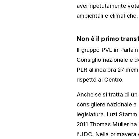
aver ripetutamente votat
ambientali e climatiche.
Non è il primo tran
Il gruppo PVL in Parla
Consiglio nazionale e de
PLR allinea ora 27 memb
rispetto al Centro.
Anche se si tratta di un
consigliere nazionale a 
legislatura. Luzi Stamm
2011 Thomas Müller ha l
l'UDC. Nella primavera 