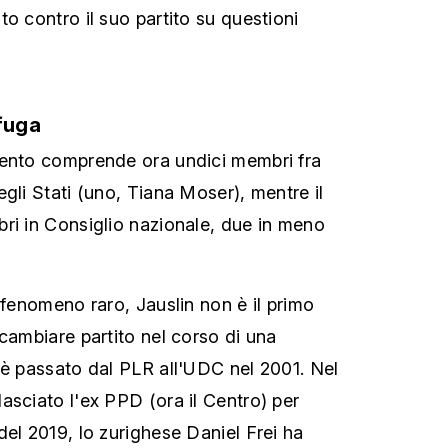
o contro il suo partito su questioni
sfuga
mento comprende ora undici membri fra
gli Stati (uno, Tiana Moser), mentre il
ri in Consiglio nazionale, due in meno
 fenomeno raro, Jauslin non è il primo
cambiare partito nel corso di una
 è passato dal PLR all'UDC nel 2001. Nel
asciato l'ex PPD (ora il Centro) per
del 2019, lo zurighese Daniel Frei ha