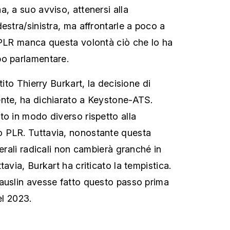
, a suo avviso, attenersi alla
estra/sinistra, ma affrontarle a poco a
 PLR manca questa volontà ciò che lo ha
po parlamentare.
tito Thierry Burkart, la decisione di
ente, ha dichiarato a Keystone-ATS.
to in modo diverso rispetto alla
 PLR. Tuttavia, nonostante questa
berali radicali non cambierà granché in
tavia, Burkart ha criticato la tempistica.
auslin avesse fatto questo passo prima
el 2023.