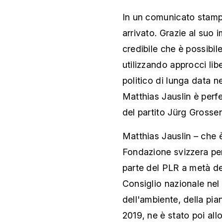
In un comunicato stampa
arrivato. Grazie al suo
credibile che è possibil
utilizzando approcci lib
politico di lunga data ne
Matthias Jauslin è perfe
del partito Jürg Grosse
Matthias Jauslin – che
Fondazione svizzera per 
parte del PLR a metà de
Consiglio nazionale ne
dell'ambiente, della pian
2019, ne è stato poi al