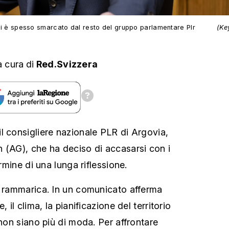
n si è spesso smarcato dal resto del gruppo parlamentare Plr
(Ke
a cura
di
Red.Svizzera
l consigliere nazionale PLR di Argovia,
 (AG), che ha deciso di accasarsi con i
ermine di una lunga riflessione.
i rammarica. In un comunicato afferma
, il clima, la pianificazione del territorio
 non siano più di moda. Per affrontare