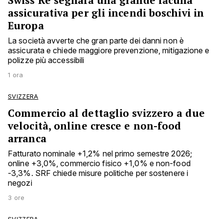
Swiss Re segnala una grande lacuna
assicurativa per gli incendi boschivi in
Europa
La società avverte che gran parte dei danni non è
assicurata e chiede maggiore prevenzione, mitigazione e
polizze più accessibili
1 ora
SVIZZERA
Commercio al dettaglio svizzero a due
velocità, online cresce e non-food
arranca
Fatturato nominale +1,2% nel primo semestre 2026;
online +3,0%, commercio fisico +1,0% e non-food
-3,3%. SRF chiede misure politiche per sostenere i
negozi
3 ore