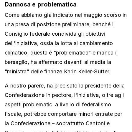
Dannosa e problematica
Come abbiamo già indicato nel maggio scorso in
una presa di posizione preliminare, benché il
Consiglio federale condivida gli obiettivi
dell'iniziativa, ossia la lotta al cambiamento
climatico, questa è "problematica" e manca il
bersaglio, ha affermato davanti ai media la
"ministra" delle finanze Karin Keller-Sutter.
A nostro parere, ha precisato la presidente della
Confederazione in pectore, l'iniziativa, oltre agli
aspetti problematici a livello di federalismo
fiscale, potrebbe comportare minori entrate per
la Confederazione – soprattutto Cantoni e