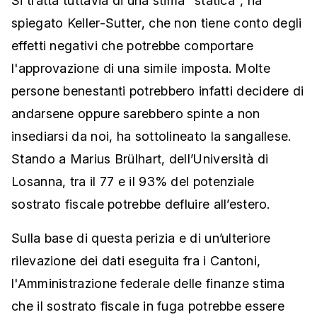
Si tratta tuttavia di una stima "statica", ha
spiegato Keller-Sutter, che non tiene conto degli
effetti negativi che potrebbe comportare
l'approvazione di una simile imposta. Molte
persone benestanti potrebbero infatti decidere di
andarsene oppure sarebbero spinte a non
insediarsi da noi, ha sottolineato la sangallese.
Stando a Marius Brülhart, dell’Università di
Losanna, tra il 77 e il 93% del potenziale
sostrato fiscale potrebbe defluire all’estero.
Sulla base di questa perizia e di un’ulteriore
rilevazione dei dati eseguita fra i Cantoni,
l'Amministrazione federale delle finanze stima
che il sostrato fiscale in fuga potrebbe essere