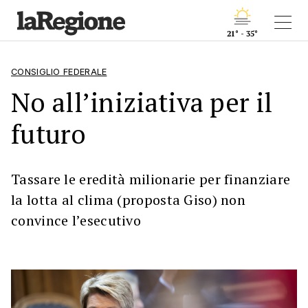
21° - 35°
CONSIGLIO FEDERALE
No all’iniziativa per il
futuro
Tassare le eredità milionarie per finanziare
la lotta al clima (proposta Giso) non
convince l’esecutivo