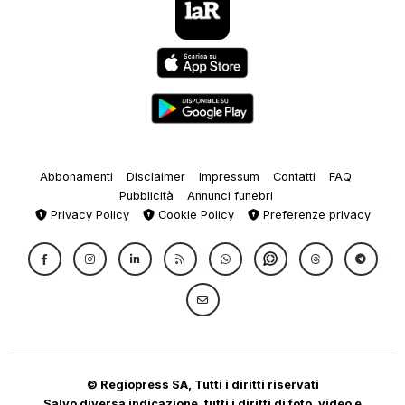
Abbonamenti
Disclaimer
Impressum
Contatti
FAQ
Pubblicità
Annunci funebri
Privacy Policy
Cookie Policy
Preferenze privacy
© Regiopress SA, Tutti i diritti riservati
Salvo diversa indicazione, tutti i diritti di foto, video e