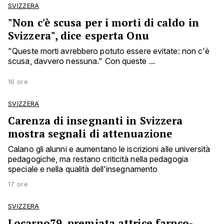
SVIZZERA
"Non c'è scusa per i morti di caldo in
Svizzera", dice esperta Onu
"Queste morti avrebbero potuto essere evitate: non c'è
scusa, davvero nessuna." Con queste ...
16 ore
SVIZZERA
Carenza di insegnanti in Svizzera
mostra segnali di attenuazione
Calano gli alunni e aumentano le iscrizioni alle università
pedagogiche, ma restano criticità nella pedagogia
speciale e nella qualità dell'insegnamento
17 ore
SVIZZERA
Locarno79, premiata attrice farnco-