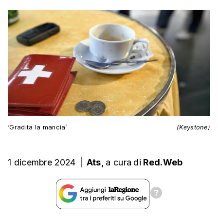
‘Gradita la mancia’
(Keystone)
1 dicembre 2024
|
Ats,
a cura
di
Red.Web