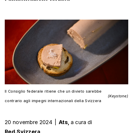
Il Consiglio federale ritiene che un divieto sarebbe
(Keystone)
contrario agli impegni internazionali della Svizzera
20 novembre 2024
|
Ats,
a cura
di
Red.Svizzera