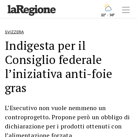
22° - 30°
SVIZZERA
Indigesta per il
Consiglio federale
l’iniziativa anti-foie
gras
L’Esecutivo non vuole nemmeno un
controprogetto. Propone però un obbligo di
dichiarazione per i prodotti ottenuti con
l’alimentazione forzata