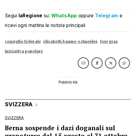
Segui
laRegione
su:
WhatsApp
oppure
Telegram
e
ricevi ogni mattina le notizie principali
consiglio federale
elisabeth baume-schneider
foie gras
iniziativa popolare
SVIZZERA
SVIZZERA
Berna sospende i dazi doganali sul
granoturco dal 15 agosto al 31 ottobre