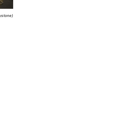
ystone)