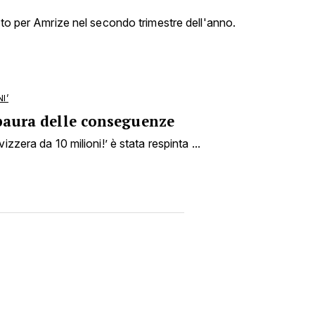
nto per Amrize nel secondo trimestre dell'anno.
I’
 paura delle conseguenze
izzera da 10 milioni!’ è stata respinta ...