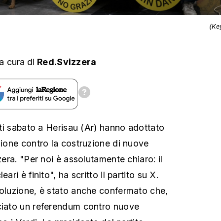
(Ke
a cura
di
Red.Svizzera
niti sabato a Herisau (Ar) hanno adottato
zione contro la costruzione di nuove
zera. "Per noi è assolutamente chiaro: il
ari è finito", ha scritto il partito su X.
soluzione, è stato anche confermato che,
nciato un referendum contro nuove