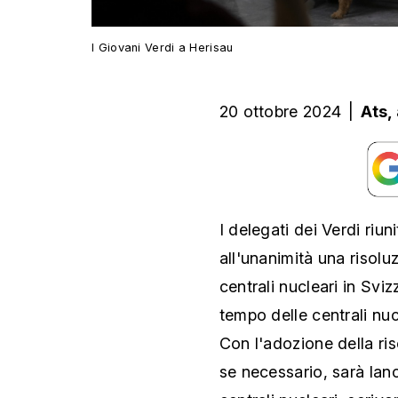
I Giovani Verdi a Herisau
20 ottobre 2024
|
Ats,
I delegati dei Verdi riu
all'unanimità una risolu
centrali nucleari in Sviz
tempo delle centrali nucle
Con l'adozione della ri
se necessario, sarà la