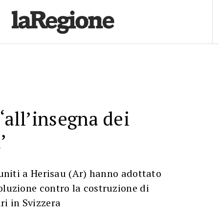
‘all’insegna dei
’
riuniti a Herisau (Ar) hanno adottato
oluzione contro la costruzione di
ri in Svizzera