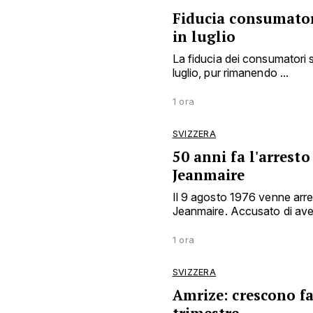
Fiducia consumator
in luglio
La fiducia dei consumatori 
luglio, pur rimanendo ...
1 ora
SVIZZERA
50 anni fa l'arresto
Jeanmaire
Il 9 agosto 1976 venne arre
Jeanmaire. Accusato di aver
1 ora
SVIZZERA
Amrize: crescono fa