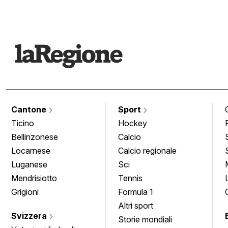
Cantone
Sport
Ticino
Hockey
Bellinzonese
Calcio
Locarnese
Calcio regionale
Luganese
Sci
Mendrisiotto
Tennis
Grigioni
Formula 1
Altri sport
Svizzera
Storie mondiali