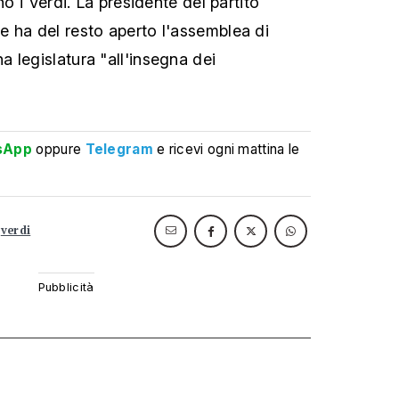
no i Verdi. La presidente del partito
 ha del resto aperto l'assemblea di
 legislatura "all'insegna dei
sApp
oppure
Telegram
e ricevi ogni mattina le
verdi