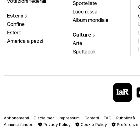
Votazioni federali
Sportellate
Luce rossa
Estero
Album mondiale
Confine
Estero
Culture
America a pezzi
Arte
Spettacoli
Abbonamenti
Disclaimer
Impressum
Contatti
FAQ
Pubblicità
Annunci funebri
Privacy Policy
Cookie Policy
Preferenze 