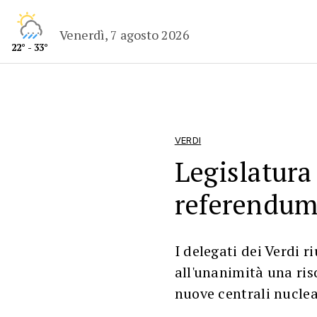
Venerdì, 7 agosto 2026
22° - 33°
VERDI
Legislatura 
referendum
I delegati dei Verdi 
all'unanimità una ris
nuove centrali nuclea