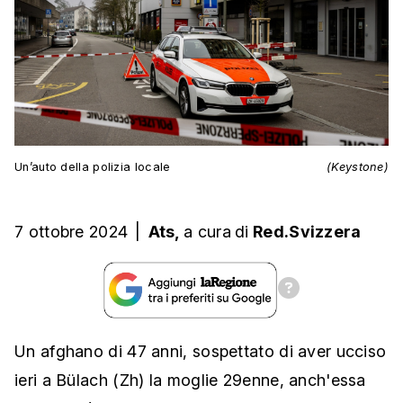
Un’auto della polizia locale
(Keystone)
7 ottobre 2024
|
Ats,
a cura
di
Red.Svizzera
Un afghano di 47 anni, sospettato di aver ucciso
ieri a Bülach (Zh) la moglie 29enne, anch'essa