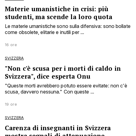
Materie umanistiche in crisi: più
studenti, ma scende la loro quota
Le materie umanistiche sono sulla difensiva: sono bollate
come obsolete, elitarie e inutili per ...
16 ore
SVIZZERA
"Non c'è scusa per i morti di caldo in
Svizzera", dice esperta Onu
"Queste morti avrebbero potuto essere evitate: non c'è
scusa, davvero nessuna." Con queste ...
19 ore
SVIZZERA
Carenza di insegnanti in Svizzera
mostra segnali di attenuazione