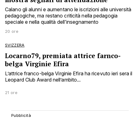
Calano gli alunni e aumentano le iscrizioni alle università
pedagogiche, ma restano criticità nella pedagogia
speciale e nella qualità dell'insegnamento
20 ore
SVIZZERA
Locarno79, premiata attrice farnco-
belga Virginie Efira
L’attrice franco-belga Virginie Efira ha ricevuto ieri sera il
Leopard Club Award nell’ambito...
21 ore