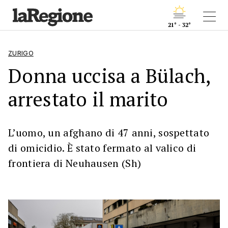
21° - 32°
ZURIGO
Donna uccisa a Bülach,
arrestato il marito
L’uomo, un afghano di 47 anni, sospettato
di omicidio. È stato fermato al valico di
frontiera di Neuhausen (Sh)