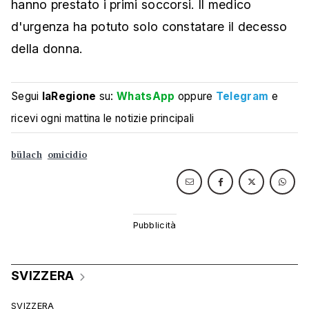
hanno prestato i primi soccorsi. Il medico
d'urgenza ha potuto solo constatare il decesso
della donna.
Segui
laRegione
su:
WhatsApp
oppure
Telegram
e
ricevi ogni mattina le notizie principali
bülach
omicidio
SVIZZERA
SVIZZERA