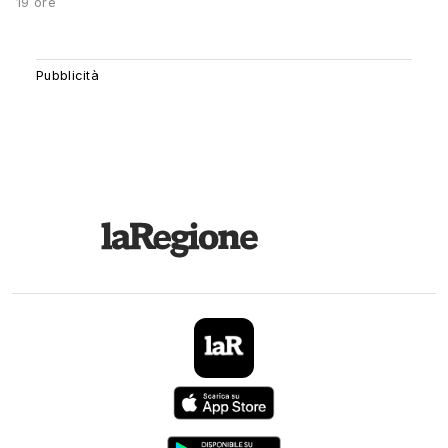
19 ore