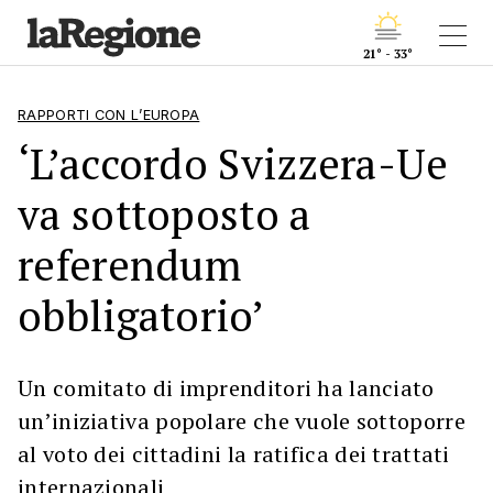
21° - 33°
RAPPORTI CON L’EUROPA
‘L’accordo Svizzera-Ue
va sottoposto a
referendum
obbligatorio’
Un comitato di imprenditori ha lanciato
un’iniziativa popolare che vuole sottoporre
al voto dei cittadini la ratifica dei trattati
internazionali