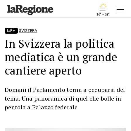
16° - 32°
laR+
SVIZZERA
In Svizzera la politica
mediatica è un grande
cantiere aperto
Domani il Parlamento torna a occuparsi del
tema. Una panoramica di quel che bolle in
pentola a Palazzo federale