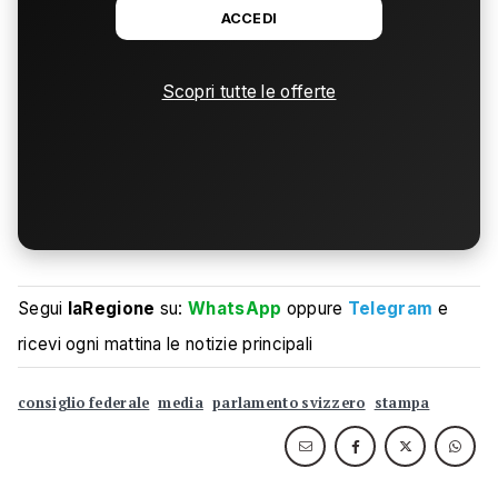
ACCEDI
Scopri tutte le offerte
Segui
laRegione
su:
WhatsApp
oppure
Telegram
e
ricevi ogni mattina le notizie principali
consiglio federale
media
parlamento svizzero
stampa