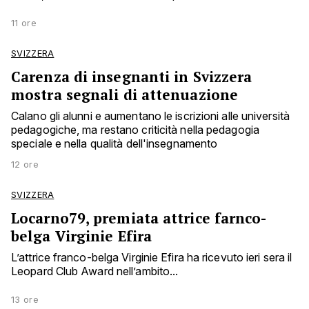
11 ore
SVIZZERA
Carenza di insegnanti in Svizzera
mostra segnali di attenuazione
Calano gli alunni e aumentano le iscrizioni alle università
pedagogiche, ma restano criticità nella pedagogia
speciale e nella qualità dell'insegnamento
12 ore
SVIZZERA
Locarno79, premiata attrice farnco-
belga Virginie Efira
L’attrice franco-belga Virginie Efira ha ricevuto ieri sera il
Leopard Club Award nell’ambito...
13 ore