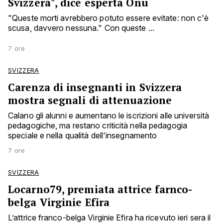
Svizzera", dice esperta Onu
"Queste morti avrebbero potuto essere evitate: non c'è
scusa, davvero nessuna." Con queste ...
7 ore
SVIZZERA
Carenza di insegnanti in Svizzera
mostra segnali di attenuazione
Calano gli alunni e aumentano le iscrizioni alle università
pedagogiche, ma restano criticità nella pedagogia
speciale e nella qualità dell'insegnamento
7 ore
SVIZZERA
Locarno79, premiata attrice farnco-
belga Virginie Efira
L’attrice franco-belga Virginie Efira ha ricevuto ieri sera il