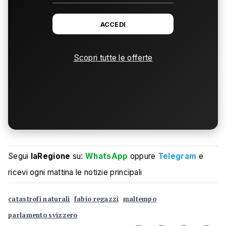
ACCEDI
Scopri tutte le offerte
Segui
laRegione
su:
WhatsApp
oppure
Telegram
e
ricevi ogni mattina le notizie principali
catastrofi naturali
fabio regazzi
maltempo
parlamento svizzero