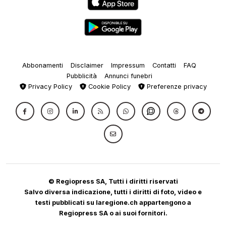
Abbonamenti
Disclaimer
Impressum
Contatti
FAQ
Pubblicità
Annunci funebri
Privacy Policy
Cookie Policy
Preferenze privacy
© Regiopress SA, Tutti i diritti riservati
Salvo diversa indicazione, tutti i diritti di foto, video e
testi pubblicati su laregione.ch appartengono a
Regiopress SA o ai suoi fornitori.