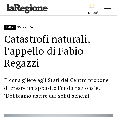
16° - 32°
laR+
SVIZZERA
Catastrofi naturali,
l’appello di Fabio
Regazzi
Il consigliere agli Stati del Centro propone
di creare un apposito Fondo nazionale.
‘Dobbiamo uscire dai soliti schemi’