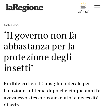
21° - 32°
SVIZZERA
‘Il governo non fa
abbastanza per la
protezione degli
insetti’
Birdlife critica il Consiglio federale per
l'inazione sul tema dopo che cinque anni fa
aveva esso stesso riconosciuto la necessità
di agire