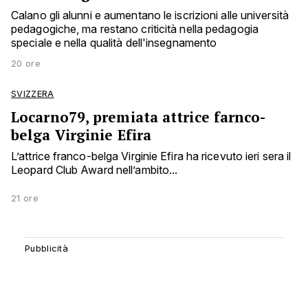
Calano gli alunni e aumentano le iscrizioni alle università
pedagogiche, ma restano criticità nella pedagogia
speciale e nella qualità dell'insegnamento
20 ore
SVIZZERA
Locarno79, premiata attrice farnco-
belga Virginie Efira
L’attrice franco-belga Virginie Efira ha ricevuto ieri sera il
Leopard Club Award nell’ambito...
21 ore