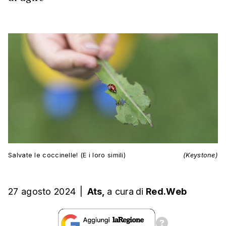
Salvate le coccinelle! (E i loro simili)
(Keystone)
27 agosto 2024
|
Ats,
a cura
di
Red.Web