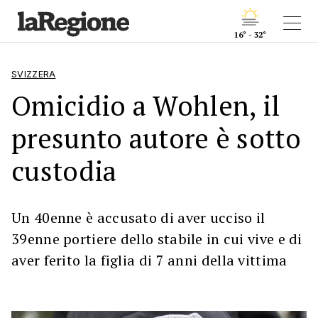
16° - 32°
SVIZZERA
Omicidio a Wohlen, il
presunto autore è sotto
custodia
Un 40enne è accusato di aver ucciso il
39enne portiere dello stabile in cui vive e di
aver ferito la figlia di 7 anni della vittima