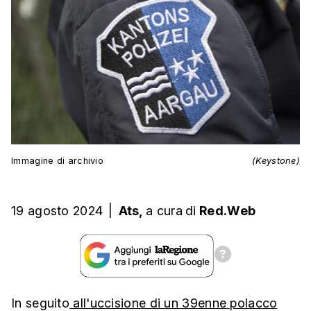
Immagine di archivio
(Keystone)
19 agosto 2024
|
Ats,
a cura
di
Red.Web
In seguito
all'uccisione di un 39enne polacco