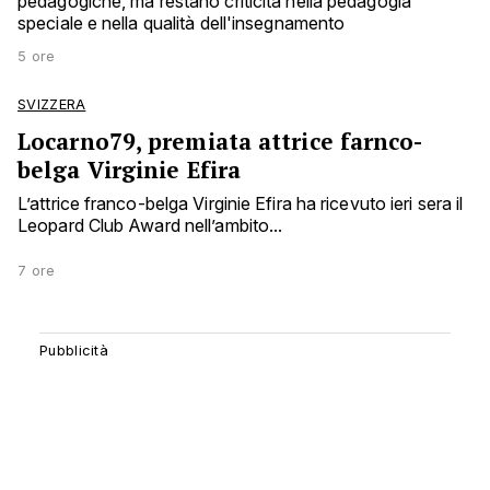
pedagogiche, ma restano criticità nella pedagogia
speciale e nella qualità dell'insegnamento
5 ore
SVIZZERA
Locarno79, premiata attrice farnco-
belga Virginie Efira
L’attrice franco-belga Virginie Efira ha ricevuto ieri sera il
Leopard Club Award nell’ambito...
7 ore