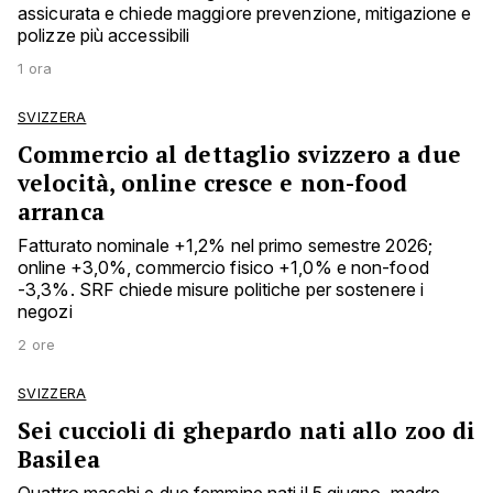
assicurata e chiede maggiore prevenzione, mitigazione e
polizze più accessibili
1 ora
SVIZZERA
Commercio al dettaglio svizzero a due
velocità, online cresce e non-food
arranca
Fatturato nominale +1,2% nel primo semestre 2026;
online +3,0%, commercio fisico +1,0% e non-food
-3,3%. SRF chiede misure politiche per sostenere i
negozi
2 ore
SVIZZERA
Sei cuccioli di ghepardo nati allo zoo di
Basilea