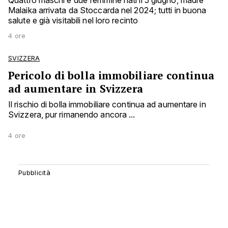
Quattro maschi e due femmine nati il 5 giugno, madre
Malaika arrivata da Stoccarda nel 2024; tutti in buona
salute e già visitabili nel loro recinto
4 ore
SVIZZERA
Pericolo di bolla immobiliare continua
ad aumentare in Svizzera
Il rischio di bolla immobiliare continua ad aumentare in
Svizzera, pur rimanendo ancora ...
4 ore