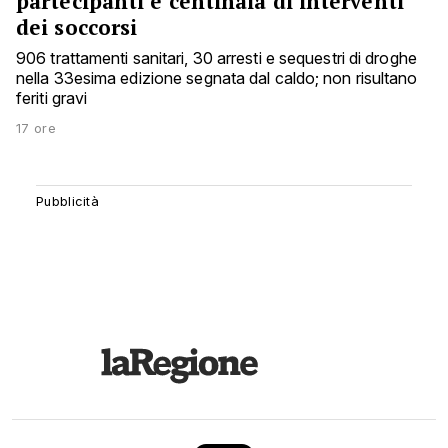
partecipanti e centinaia di interventi
dei soccorsi
906 trattamenti sanitari, 30 arresti e sequestri di droghe
nella 33esima edizione segnata dal caldo; non risultano
feriti gravi
17 ore