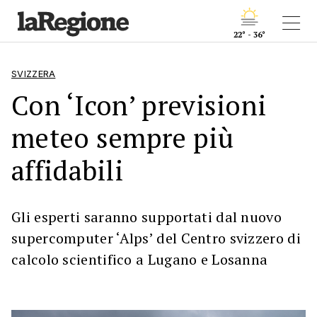
22° - 36°
SVIZZERA
Con ‘Icon’ previsioni
meteo sempre più
affidabili
Gli esperti saranno supportati dal nuovo
supercomputer ‘Alps’ del Centro svizzero di
calcolo scientifico a Lugano e Losanna