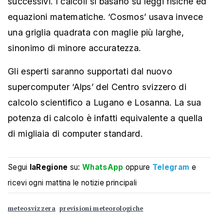
successivi. I calcoli si basano su leggi fisiche ed
equazioni matematiche. ‘Cosmos’ usava invece
una griglia quadrata con maglie più larghe,
sinonimo di minore accuratezza.
Gli esperti saranno supportati dal nuovo
supercomputer ‘Alps’ del Centro svizzero di
calcolo scientifico a Lugano e Losanna. La sua
potenza di calcolo è infatti equivalente a quella
di migliaia di computer standard.
Segui
laRegione
su:
WhatsApp
oppure
Telegram
e
ricevi ogni mattina le notizie principali
meteosvizzera
previsioni meteorologiche