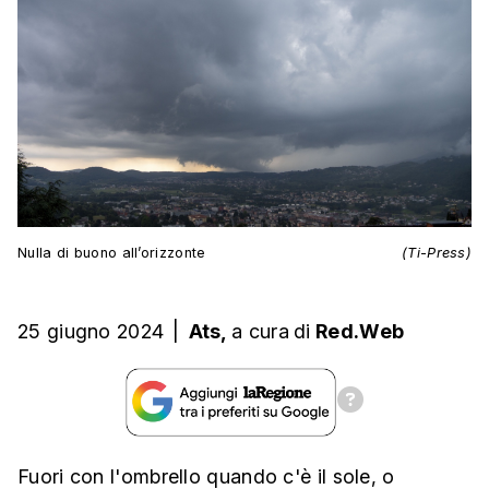
Nulla di buono all’orizzonte
(Ti-Press)
25 giugno 2024
|
Ats,
a cura
di
Red.Web
Fuori con l'ombrello quando c'è il sole, o