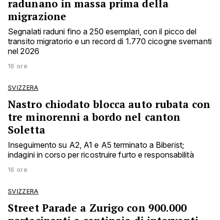
radunano in massa prima della
migrazione
Segnalati raduni fino a 250 esemplari, con il picco del
transito migratorio e un record di 1.770 cicogne svernanti
nel 2026
16 ore
SVIZZERA
Nastro chiodato blocca auto rubata con
tre minorenni a bordo nel canton
Soletta
Inseguimento su A2, A1 e A5 terminato a Biberist;
indagini in corso per ricostruire furto e responsabilità
16 ore
SVIZZERA
Street Parade a Zurigo con 900.000