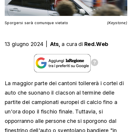
Sporgersi sarà comunque vietato
(Keystone)
13 giugno 2024
|
Ats,
a cura
di
Red.Web
La maggior parte dei cantoni tollererà i cortei di
auto che suonano il clacson al termine delle
partite dei campionati europei di calcio fino a
un'ora dopo il fischio finale. Tuttavia, si
opporranno alle persone che si sporgono dal
finestrino dell'auto o sventolano bandiere "in