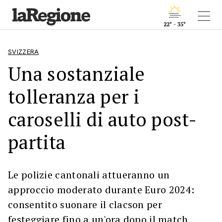
22° - 35°
SVIZZERA
Una sostanziale
tolleranza per i
caroselli di auto post-
partita
Le polizie cantonali attueranno un
approccio moderato durante Euro 2024:
consentito suonare il clacson per
festeggiare fino a un'ora dopo il match