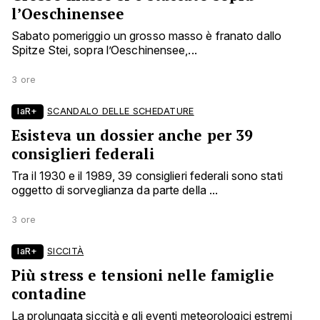
l’Oeschinensee
Sabato pomeriggio un grosso masso è franato dallo
Spitze Stei, sopra l’Oeschinensee,...
3 ore
laR+
SCANDALO DELLE SCHEDATURE
Esisteva un dossier anche per 39
consiglieri federali
Tra il 1930 e il 1989, 39 consiglieri federali sono stati
oggetto di sorveglianza da parte della ...
3 ore
laR+
SICCITÀ
Più stress e tensioni nelle famiglie
contadine
La prolungata siccità e gli eventi meteorologici estremi