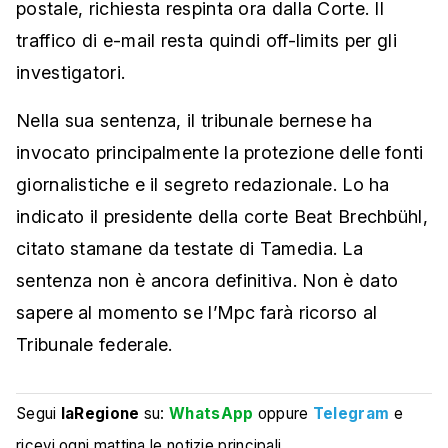
postale, richiesta respinta ora dalla Corte. Il
traffico di e-mail resta quindi off-limits per gli
investigatori.
Nella sua sentenza, il tribunale bernese ha
invocato principalmente la protezione delle fonti
giornalistiche e il segreto redazionale. Lo ha
indicato il presidente della corte Beat Brechbühl,
citato stamane da testate di Tamedia. La
sentenza non è ancora definitiva. Non è dato
sapere al momento se l’Mpc farà ricorso al
Tribunale federale.
Segui
laRegione
su:
WhatsApp
oppure
Telegram
e
ricevi ogni mattina le notizie principali