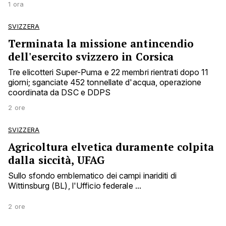
1 ora
SVIZZERA
Terminata la missione antincendio
dell'esercito svizzero in Corsica
Tre elicotteri Super-Puma e 22 membri rientrati dopo 11
giorni; sganciate 452 tonnellate d'acqua, operazione
coordinata da DSC e DDPS
2 ore
SVIZZERA
Agricoltura elvetica duramente colpita
dalla siccità, UFAG
Sullo sfondo emblematico dei campi inariditi di
Wittinsburg (BL), l'Ufficio federale ...
2 ore