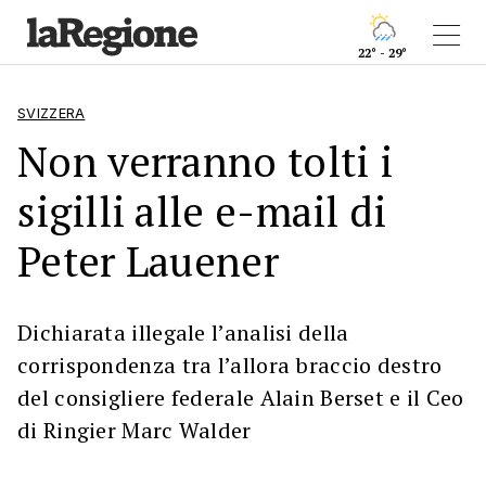
22° - 29°
SVIZZERA
Non verranno tolti i
sigilli alle e-mail di
Peter Lauener
Dichiarata illegale l’analisi della
corrispondenza tra l’allora braccio destro
del consigliere federale Alain Berset e il Ceo
di Ringier Marc Walder