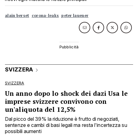
alain berset
corona-leaks
peter lauener
SVIZZERA
SVIZZERA
Un anno dopo lo shock dei dazi Usa le
imprese svizzere convivono con
un'aliquota del 12,5%
Dal picco del 39% la riduzione è frutto di negoziati,
sentenze e cambi di basi legali ma resta l'incertezza su
possibili aumenti