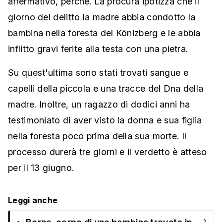
affermativo, perché. La procura ipotizza che il
giorno del delitto la madre abbia condotto la
bambina nella foresta del Könizberg e le abbia
inflitto gravi ferite alla testa con una pietra.
Su quest'ultima sono stati trovati sangue e
capelli della piccola e una tracce del Dna della
madre. Inoltre, un ragazzo di dodici anni ha
testimoniato di aver visto la donna e sua figlia
nella foresta poco prima della sua morte. Il
processo durerà tre giorni e il verdetto è atteso
per il 13 giugno.
Leggi anche
›