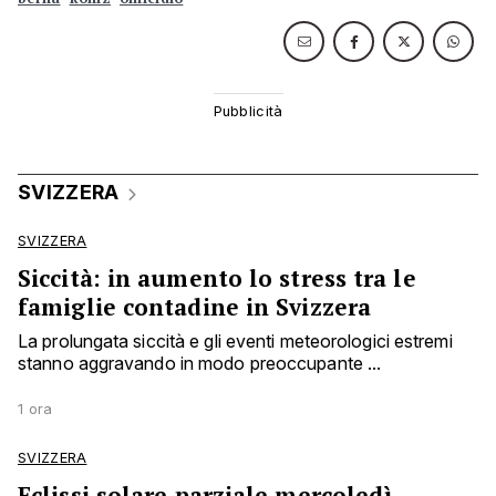
SVIZZERA
SVIZZERA
Siccità: in aumento lo stress tra le
famiglie contadine in Svizzera
La prolungata siccità e gli eventi meteorologici estremi
stanno aggravando in modo preoccupante ...
1 ora
SVIZZERA
Eclissi solare parziale mercoledì