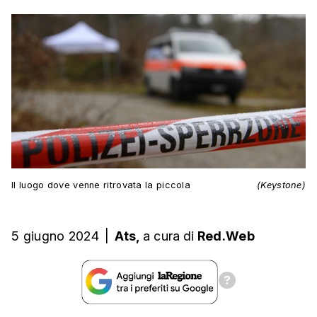
Il luogo dove venne ritrovata la piccola
(Keystone)
5 giugno 2024
|
Ats,
a cura
di
Red.Web