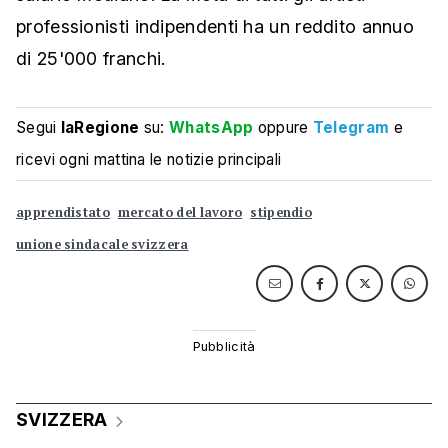
professionisti indipendenti ha un reddito annuo
di 25'000 franchi.
Segui
laRegione
su:
WhatsApp
oppure
Telegram
e
ricevi ogni mattina le notizie principali
apprendistato
mercato del lavoro
stipendio
unione sindacale svizzera
SVIZZERA