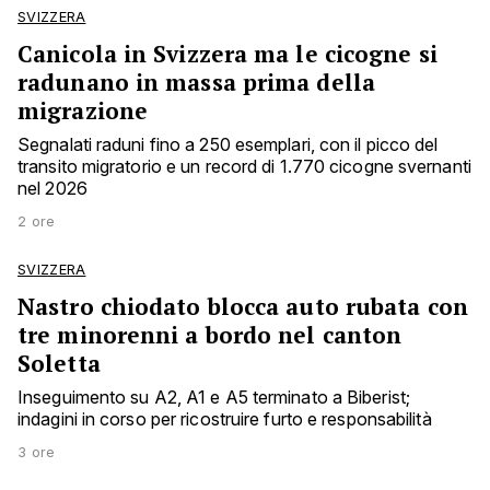
SVIZZERA
Canicola in Svizzera ma le cicogne si
radunano in massa prima della
migrazione
Segnalati raduni fino a 250 esemplari, con il picco del
transito migratorio e un record di 1.770 cicogne svernanti
nel 2026
2 ore
SVIZZERA
Nastro chiodato blocca auto rubata con
tre minorenni a bordo nel canton
Soletta
Inseguimento su A2, A1 e A5 terminato a Biberist;
indagini in corso per ricostruire furto e responsabilità
3 ore