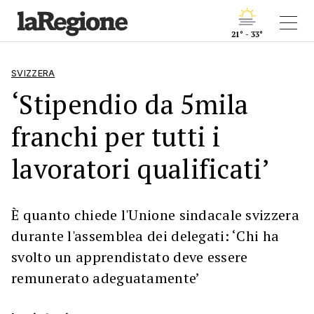
21° - 33°
SVIZZERA
‘Stipendio da 5mila
franchi per tutti i
lavoratori qualificati’
È quanto chiede l'Unione sindacale svizzera
durante l'assemblea dei delegati: ‘Chi ha
svolto un apprendistato deve essere
remunerato adeguatamente’