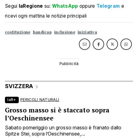
Segui
laRegione
su:
WhatsApp
oppure
Telegram
e
ricevi ogni mattina le notizie principali
costituzione
handicap
inclusione
iniziativa
SVIZZERA
laR+
PERICOLI NATURALI
Grosso masso si è staccato sopra
l’Oeschinensee
Sabato pomeriggio un grosso masso è franato dallo
Spitze Stei, sopra l’Oeschinensee,...