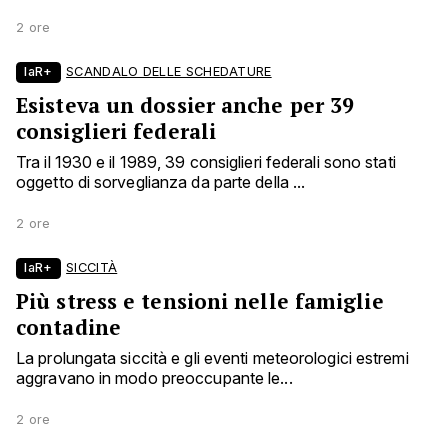
2 ore
laR+
SCANDALO DELLE SCHEDATURE
Esisteva un dossier anche per 39
consiglieri federali
Tra il 1930 e il 1989, 39 consiglieri federali sono stati
oggetto di sorveglianza da parte della ...
2 ore
laR+
SICCITÀ
Più stress e tensioni nelle famiglie
contadine
La prolungata siccità e gli eventi meteorologici estremi
aggravano in modo preoccupante le...
2 ore