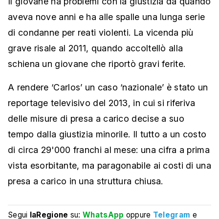
Il giovane ha problemi con la giustizia da quando
aveva nove anni e ha alle spalle una lunga serie
di condanne per reati violenti. La vicenda più
grave risale al 2011, quando accoltellò alla
schiena un giovane che riportò gravi ferite.
A rendere ‘Carlos’ un caso ‘nazionale’ è stato un
reportage televisivo del 2013, in cui si riferiva
delle misure di presa a carico decise a suo
tempo dalla giustizia minorile. Il tutto a un costo
di circa 29'000 franchi al mese: una cifra a prima
vista esorbitante, ma paragonabile ai costi di una
presa a carico in una struttura chiusa.
Segui
laRegione
su:
WhatsApp
oppure
Telegram
e