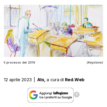
Il processo del 2019
(Keystone)
12 aprile 2023
|
Ats,
a cura
di
Red.Web