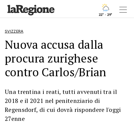
22° - 29°
SVIZZERA
Nuova accusa dalla
procura zurighese
contro Carlos/Brian
Una trentina i reati, tutti avvenuti tra il
2018 e il 2021 nel penitenziario di
Regensdorf, di cui dovrà rispondere l'oggi
27enne