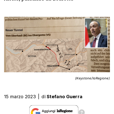
(Keystone/laRegione)
15 marzo 2023
|
di
Stefano Guerra