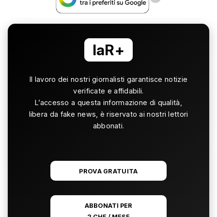
laR+
Il lavoro dei nostri giornalisti garantisce notizie
verificate e affidabili.
L’accesso a questa informazione di qualità,
libera da fake news, è riservato ai nostri lettori
abbonati.
PROVA GRATUITA
ABBONATI PER
2 CHF / MESE