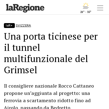
21° - 35°
laR+
SVIZZERA
Una porta ticinese per
il tunnel
multifunzionale del
Grimsel
Il consigliere nazionale Rocco Cattaneo
propone un’aggiunta al progetto: una
ferrovia a scartamento ridotto fino ad
Airolo, passando da Bedretto