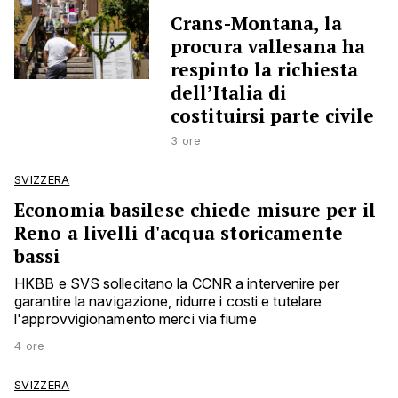
Crans-Montana, la
procura vallesana ha
respinto la richiesta
dell’Italia di
costituirsi parte civile
3 ore
SVIZZERA
Economia basilese chiede misure per il
Reno a livelli d'acqua storicamente
bassi
HKBB e SVS sollecitano la CCNR a intervenire per
garantire la navigazione, ridurre i costi e tutelare
l'approvvigionamento merci via fiume
4 ore
SVIZZERA