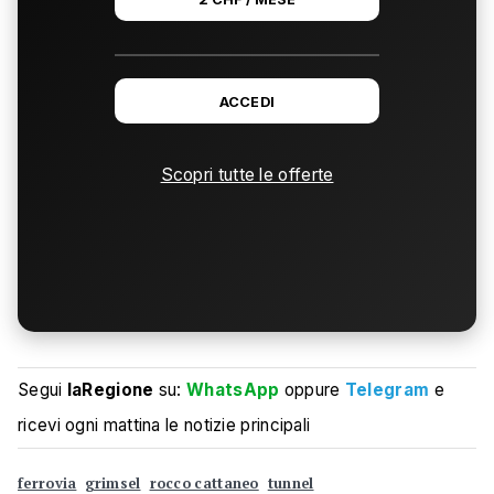
ACCEDI
Scopri tutte le offerte
Segui
laRegione
su:
WhatsApp
oppure
Telegram
e
ricevi ogni mattina le notizie principali
ferrovia
grimsel
rocco cattaneo
tunnel