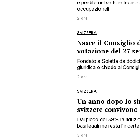
e perdite nel settore tecnol
occupazionali
2 ore
SVIZZERA
Nasce il Consiglio d
votazione del 27 s
Fondato a Soletta da dodici e
giuridica e chiede al Consigl
2 ore
SVIZZERA
Un anno dopo lo sh
svizzere convivono
Dal picco del 39% la riduzio
basi legali ma resta l'incert
3 ore