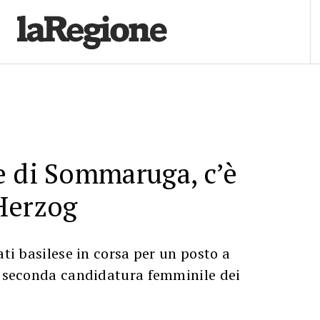
e di Sommaruga, c’è
Herzog
ati basilese in corsa per un posto a
la seconda candidatura femminile dei