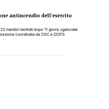
ne antincendio dell'esercito
22 membri rientrati dopo 11 giorni; sganciate
perazione coordinata da DSC e DDPS