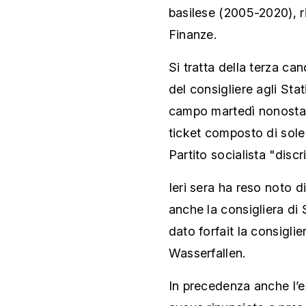
basilese (2005-2020), r
Finanze.
Si tratta della terza ca
del consigliere agli Sta
campo martedì nonostant
ticket composto di sole 
Partito socialista "discr
Ieri sera ha reso noto d
anche la consigliera di
dato forfait la consigli
Wasserfallen.
In precedenza anche l’e