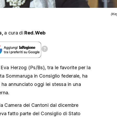
(Ke
s,
a cura
di
Red.Web
i Eva Herzog (Ps/Bs), tra le favorite per la
ta Sommaruga in Consiglio federale, ha
 ha annunciato oggi lei stessa in una
rna.
lla Camera dei Cantoni dal dicembre
va fatto parte del Consiglio di Stato