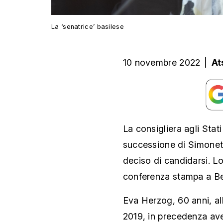
La ‘senatrice’ basilese
10 novembre 2022
|
At
La consigliera agli Stat
successione di Simonet
deciso di candidarsi. Lo
conferenza stampa a Be
Eva Herzog, 60 anni, a
2019, in precedenza ave