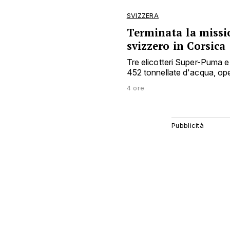
SVIZZERA
Terminata la missio
svizzero in Corsica
Tre elicotteri Super-Puma e 
452 tonnellate d'acqua, o
4 ore