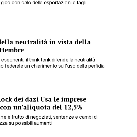
ogico con calo delle esportazioni e tagli
ella neutralità in vista della
ettembre
sponenti, il think tank difende la neutralità
io federale un chiarimento sull'uso della perfidia
ock dei dazi Usa le imprese
 con un'aliquota del 12,5%
ne è frutto di negoziati, sentenze e cambi di
ezza su possibili aumenti