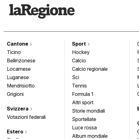
Cantone
Sport
Ticino
Hockey
Bellinzonese
Calcio
Locarnese
Calcio regionale
Luganese
Sci
Mendrisiotto
Tennis
Grigioni
Formula 1
Altri sport
Svizzera
Storie mondiali
Votazioni federali
Sportellate
Luce rossa
Estero
Album mondiale