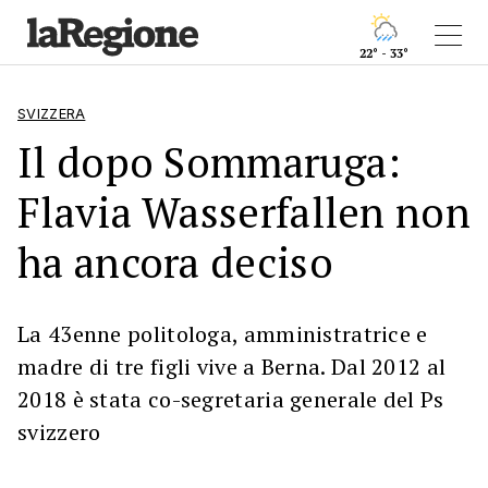
22° - 33°
SVIZZERA
Il dopo Sommaruga:
Flavia Wasserfallen non
ha ancora deciso
La 43enne politologa, amministratrice e
madre di tre figli vive a Berna. Dal 2012 al
2018 è stata co-segretaria generale del Ps
svizzero