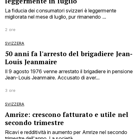
leggermente in luglio
La fiducia dei consumatori svizzeri è leggermente
migliorata nel mese di luglio, pur rimanendo ...
2 ore
SVIZZERA
50 anni fa l'arresto del brigadiere Jean-
Louis Jeanmaire
Il 9 agosto 1976 venne arrestato il brigadiere in pensione
Jean-Louis Jeanmaire. Accusato di aver...
3 ore
SVIZZERA
Amrize: crescono fatturato e utile nel
secondo trimestre
Ricavi e redditività in aumento per Amrize nel secondo
trimestre dell'anno. La società ...