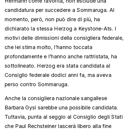
Hermann come favorita, non esclude una
candidatura per succedere a Sommaruga. Al
momento, però, non può dire di più, ha
dichiarato la stessa Herzog a Keystone-Ats. I
motivi delle dimissioni della consigliera federale,
che lei stima molto, l’hanno toccata
profondamente e l’hanno anche rattristata, ha
sottolineato. Herzog era stata candidata al
Consiglio federale dodici anni fa, ma aveva
perso contro Sommaruga.
Anche la consigliera nazionale sangallese
Barbara Gysi sarebbe una possibile candidata.
Tuttavia, punta al seggio al Consiglio degli Stati
che Paul Rechsteiner lascerà libero alla fine