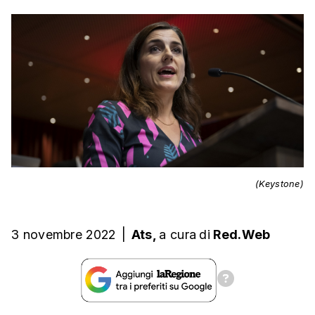
(Keystone)
3 novembre 2022
|
Ats,
a cura
di
Red.Web