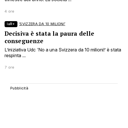
4 ore
laR+
‘SVIZZERA DA 10 MILIONI’
Decisiva è stata la paura delle
conseguenze
L’iniziativa Udc ‘No a una Svizzera da 10 milioni!’ è stata
respinta ...
7 ore