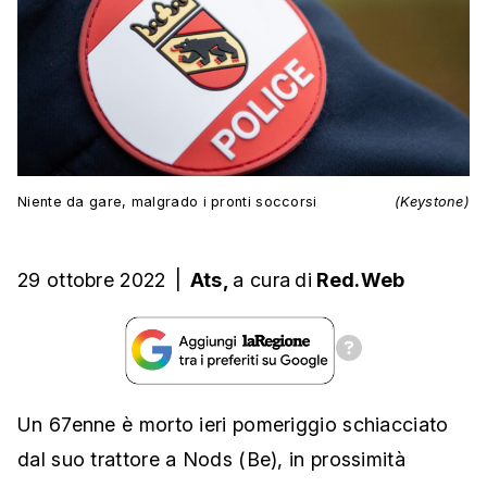
Niente da gare, malgrado i pronti soccorsi
(Keystone)
29 ottobre 2022
|
Ats,
a cura
di
Red.Web
Un 67enne è morto ieri pomeriggio schiacciato
dal suo trattore a Nods (Be), in prossimità