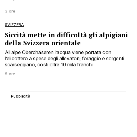
3 ore
SVIZZERA
Siccità mette in difficoltà gli alpigiani
della Svizzera orientale
All’alpe Oberchäseren l’acqua viene portata con
l’elicottero a spese degli allevatori; foraggio e sorgenti
scarseggiano, costi oltre 10 mila franchi
5 ore