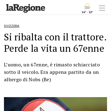
16° - 32°
SVIZZERA
Si ribalta con il trattore.
Perde la vita un 67enne
L’uomo, un 67enne, è rimasto schiacciato
sotto il veicolo. Era appena partito da un
albergo di Nobs (Be)