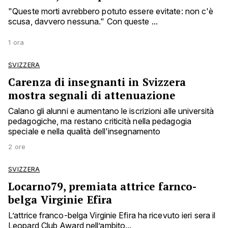
"Queste morti avrebbero potuto essere evitate: non c'è
scusa, davvero nessuna." Con queste ...
1 ora
SVIZZERA
Carenza di insegnanti in Svizzera
mostra segnali di attenuazione
Calano gli alunni e aumentano le iscrizioni alle università
pedagogiche, ma restano criticità nella pedagogia
speciale e nella qualità dell'insegnamento
2 ore
SVIZZERA
Locarno79, premiata attrice farnco-
belga Virginie Efira
L’attrice franco-belga Virginie Efira ha ricevuto ieri sera il
Leopard Club Award nell’ambito...