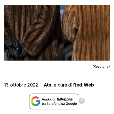
(Keystone)
13 ottobre 2022
|
Ats,
a cura
di
Red.Web