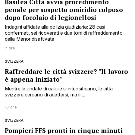
Basilea Città avvia procedimento
penale per sospetto omicidio colposo
dopo focolaio di legionellosi
Indagini affidate alla polizia giudiziaria; 28 casi
confermati, sei ricoverati e due torri di raffreddamento
della Manor disattivate
7 ore
SVIZZERA
Raffreddare le città svizzere? "Il lavoro
è appena iniziato"
Mentre le ondate di calore si intensificano, le città
svizzere cercano di adattarsi, ma il ...
10 ore
SVIZZERA
Pompieri FFS pronti in cinque minuti