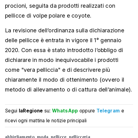
procioni, seguita da prodotti realizzati con
pellicce di volpe polare e coyote.
La revisione dell’ordinanza sulla dichiarazione
delle pellicce è entrata in vigore il 1° gennaio
2020. Con essa è stato introdotto l’obbligo di
dichiarare in modo inequivocabile i prodotti
come "vera pelliccia" e di descrivere più
chiaramente il modo di ottenimento (ovvero il
metodo di allevamento o di cattura dell’animale).
Segui
laRegione
su:
WhatsApp
oppure
Telegram
e
ricevi ogni mattina le notizie principali
abbigliamento
moda
pellicce
pellicceria