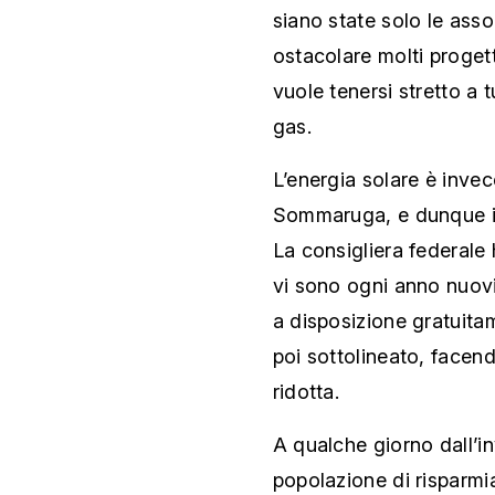
siano state solo le asso
ostacolare molti progett
vuole tenersi stretto a tu
gas.
L’energia solare è inve
Sommaruga, e dunque in
La consigliera federale 
vi sono ogni anno nuov
a disposizione gratuitam
poi sottolineato, facen
ridotta.
A qualche giorno dall’in
popolazione di risparmi