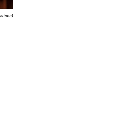
ystone)