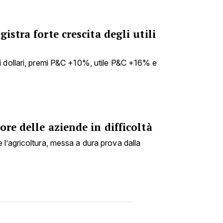
istra forte crescita degli utili
i dollari, premi P&C +10%, utile P&C +16% e
ore delle aziende in difficoltà
l’agricoltura, messa a dura prova dalla