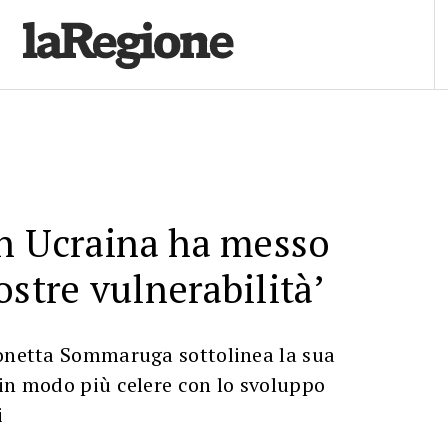
in Ucraina ha messo
ostre vulnerabilità’
monetta Sommaruga sottolinea la sua
in modo più celere con lo svoluppo
i