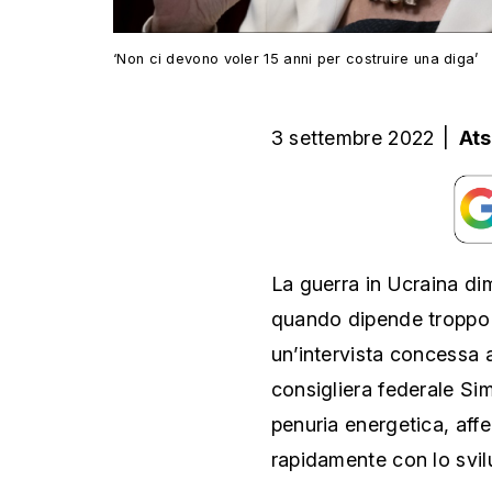
‘Non ci devono voler 15 anni per costruire una diga’
3 settembre 2022
|
Ats
La guerra in Ucraina di
quando dipende troppo d
un’intervista concessa 
consigliera federale S
penuria energetica, aff
rapidamente con lo svilu