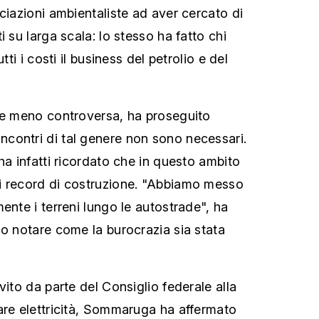
ciazioni ambientaliste ad aver cercato di
i su larga scala: lo stesso ha fatto chi
tti i costi il business del petrolio e del
ce meno controversa, ha proseguito
contri di tal genere non sono necessari.
ha infatti ricordato che in questo ambito
i record di costruzione. "Abbiamo messo
ente i terreni lungo le autostrade", ha
do notare come la burocrazia sia stata
vito da parte del Consiglio federale alla
are elettricità, Sommaruga ha affermato