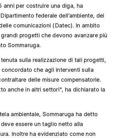
 anni per costruire una diga, ha
l Dipartimento federale dell’ambiente, dei
e delle comunicazioni (Datec). In ambito
15 grandi progetti che devono avanzare più
nto Sommaruga.
enuta sulla realizzazione di tali progetti,
 concordato che agli interventi sulla
ontraltare delle misure compensatorie.
o anche in altri settori", ha dichiarato la
tutela ambientale, Sommaruga ha detto
 deve essere un taglio netto alla
ura. Inoltre ha evidenziato come non