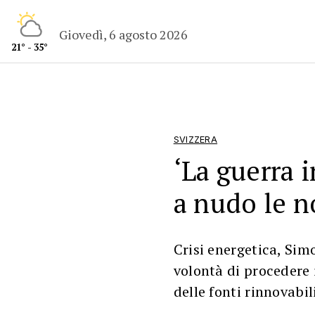
Giovedì, 6 agosto 2026
21° - 35°
SVIZZERA
‘La guerra 
a nudo le n
Crisi energetica, Si
volontà di procedere 
delle fonti rinnovabil