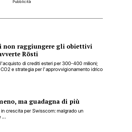
di non raggiungere gli obiettivi
avverte Rösti
l'acquisto di crediti esteri per 300-400 milioni;
CO2 e strategia per l'approvvigionamento idrico
 meno, ma guadagna di più
ti in crescita per Swisscom: malgrado un
...