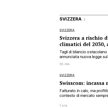
SVIZZERA
SVIZZERA
Svizzera a rischio 
climatici del 2030, 
Tagli di bilancio ostacolano 
annunciata nuova legge sul 
55 min
SVIZZERA
Swisscom: incassa
Fatturato in calo, ma profit
contesto di mercato sempre 
1 ora