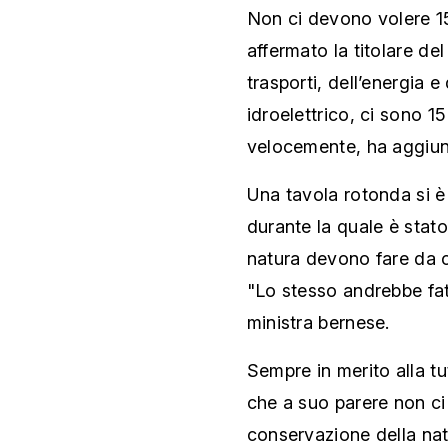
Non ci devono volere 15
affermato la titolare de
trasporti, dell’energia 
idroelettrico, ci sono 
velocemente, ha aggiu
Una tavola rotonda si è t
durante la quale è stato
natura devono fare da c
"Lo stesso andrebbe fatt
ministra bernese.
Sempre in merito alla 
che a suo parere non ci
conservazione della nat