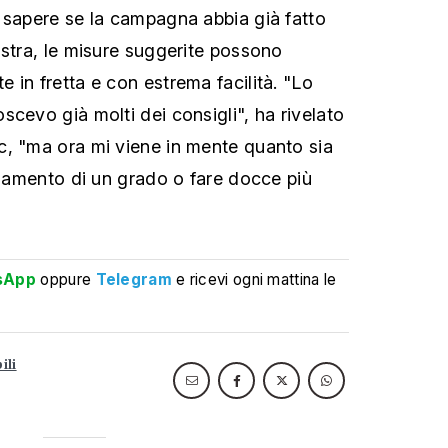
 sapere se la campagna abbia già fatto
istra, le misure suggerite possono
 in fretta e con estrema facilità. "Lo
scevo già molti dei consigli", ha rivelato
c, "ma ora mi viene in mente quanto sia
aldamento di un grado o fare docce più
sApp
oppure
Telegram
e ricevi ogni mattina le
ili