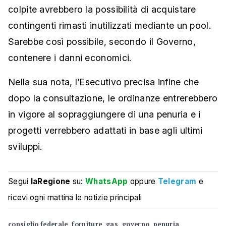
colpite avrebbero la possibilità di acquistare
contingenti rimasti inutilizzati mediante un pool.
Sarebbe così possibile, secondo il Governo,
contenere i danni economici.
Nella sua nota, l’Esecutivo precisa infine che
dopo la consultazione, le ordinanze entrerebbero
in vigore al sopraggiungere di una penuria e i
progetti verrebbero adattati in base agli ultimi
sviluppi.
Segui
laRegione
su:
WhatsApp
oppure
Telegram
e
ricevi ogni mattina le notizie principali
consiglio federale
forniture
gas
governo
penuria