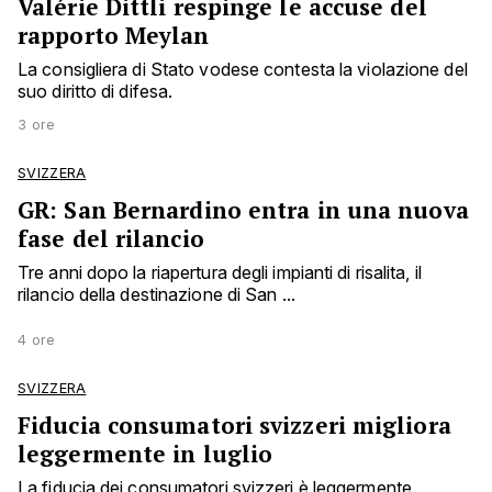
Valérie Dittli respinge le accuse del
rapporto Meylan
La consigliera di Stato vodese contesta la violazione del
suo diritto di difesa.
3 ore
SVIZZERA
GR: San Bernardino entra in una nuova
fase del rilancio
Tre anni dopo la riapertura degli impianti di risalita, il
rilancio della destinazione di San ...
4 ore
SVIZZERA
Fiducia consumatori svizzeri migliora
leggermente in luglio
La fiducia dei consumatori svizzeri è leggermente