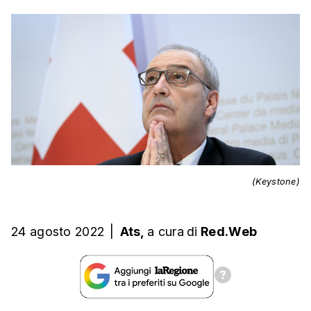
(Keystone)
24 agosto 2022
|
Ats,
a cura
di
Red.Web