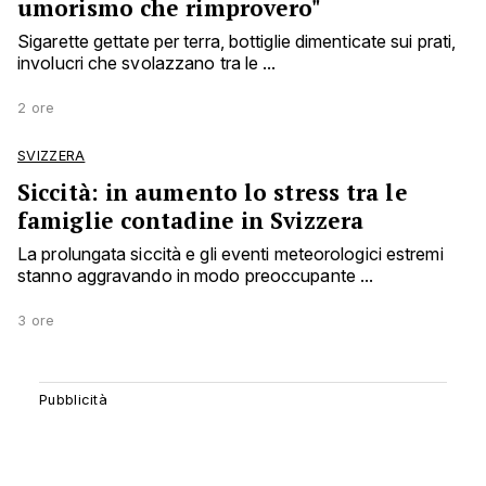
umorismo che rimprovero"
Sigarette gettate per terra, bottiglie dimenticate sui prati,
involucri che svolazzano tra le ...
2 ore
SVIZZERA
Siccità: in aumento lo stress tra le
famiglie contadine in Svizzera
La prolungata siccità e gli eventi meteorologici estremi
stanno aggravando in modo preoccupante ...
3 ore