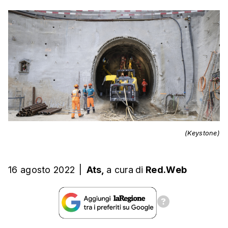
(Keystone)
16 agosto 2022
|
Ats,
a cura
di
Red.Web