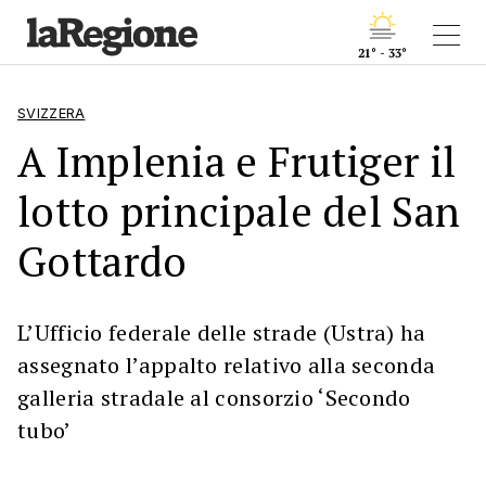
21° - 33°
SVIZZERA
A Implenia e Frutiger il
lotto principale del San
Gottardo
L’Ufficio federale delle strade (Ustra) ha
assegnato l’appalto relativo alla seconda
galleria stradale al consorzio ‘Secondo
tubo’