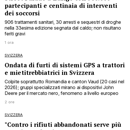
partecipanti e centinaia di interventi
dei soccorsi
906 trattamenti sanitari, 30 arresti e sequestri di droghe
nella 33esima edizione segnata dal caldo; non risultano
feriti gravi
1 ora
SVIZZERA
Ondata di furti di sistemi GPS a trattori
e mietitrebbiatrici in Svizzera
Colpite soprattutto Romandia e canton Vaud (20 casi nel
2026); gruppi specializzati mirano ai dispositivi John
Deere per il mercato nero, fenomeno a livello europeo
2 ore
SVIZZERA
"Contro i rifiuti abbandonati serve più