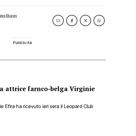
unsthaus
 attrice farnco-belga Virginie
ie Efira ha ricevuto ieri sera il Leopard Club