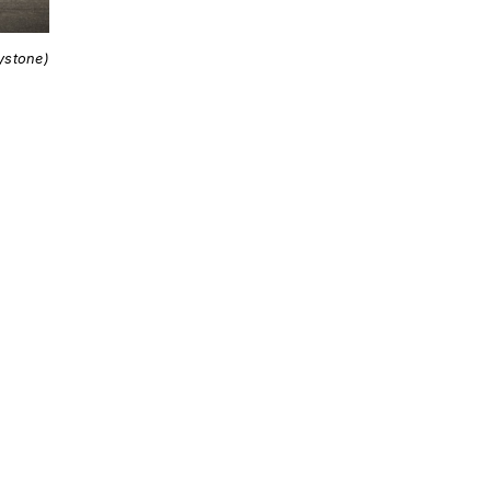
ystone)