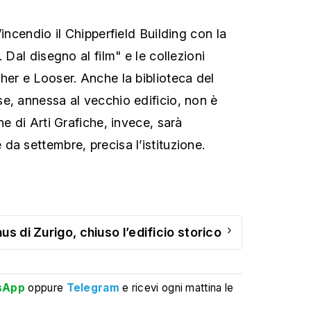
’incendio il Chipperfield Building con la
 Dal disegno al film" e le collezioni
her e Looser. Anche la biblioteca del
e, annessa al vecchio edificio, non è
ne di Arti Grafiche, invece, sarà
da settembre, precisa l’istituzione.
›
us di Zurigo, chiuso l’edificio storico
sApp
oppure
Telegram
e ricevi ogni mattina le