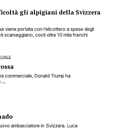
ficoltà gli alpigiani della Svizzera
a viene portata con l’elicottero a spese degli
ti scarseggiano, costi oltre 10 mila franchi
CIALE
rossa
rsia commerciale, Donald Trump ha
...
nado
 nuovo ambasciatore in Svizzera. Luca