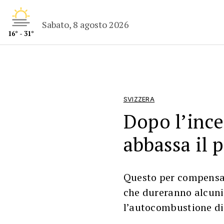
Sabato, 8 agosto 2026
16° - 31°
SVIZZERA
Dopo l’ince
abbassa il 
Questo per compensare
che dureranno alcuni 
l’autocombustione di 