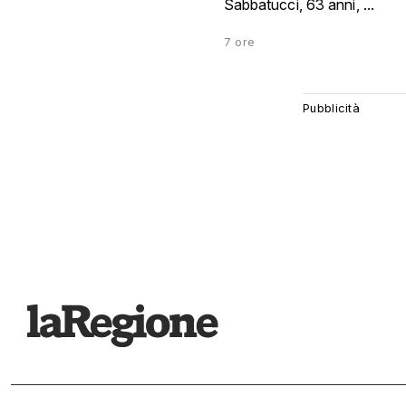
Sabbatucci, 63 anni, ...
7 ore