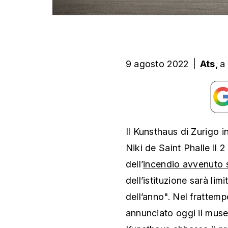
9 agosto 2022
|
Ats,
a
Il Kunsthaus di Zurigo 
Niki de Saint Phalle il 
dell’
incendio avvenuto 
dell’istituzione sarà lim
dell’anno". Nel frattempo
annunciato oggi il mus