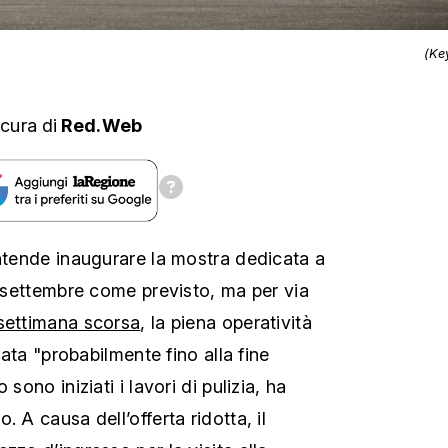
(Ke
 cura
di
Red.Web
intende inaugurare la mostra dedicata a
2 settembre come previsto, ma per via
settimana scorsa
, la piena operatività
itata "probabilmente fino alla fine
 sono iniziati i lavori di pulizia, ha
eo.
A causa dell’offerta ridotta, il