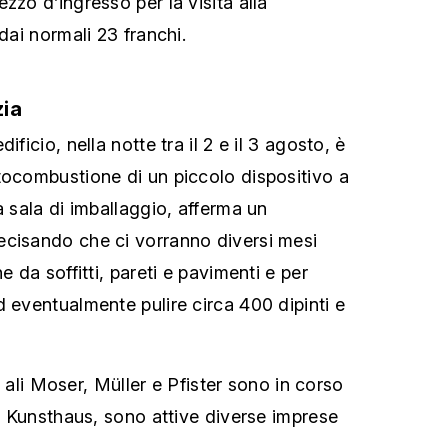
zzo d’ingresso per la visita alla
 dai normali 23 franchi.
zia
ificio, nella notte tra il 2 e il 3 agosto, è
tocombustione di un piccolo dispositivo a
a sala di imballaggio, afferma un
ecisando che ci vorranno diversi mesi
e da soffitti, pareti e pavimenti e per
d eventualmente pulire circa 400 dipinti e
lle ali Moser, Müller e Pfister sono in corso
el Kunsthaus, sono attive diverse imprese