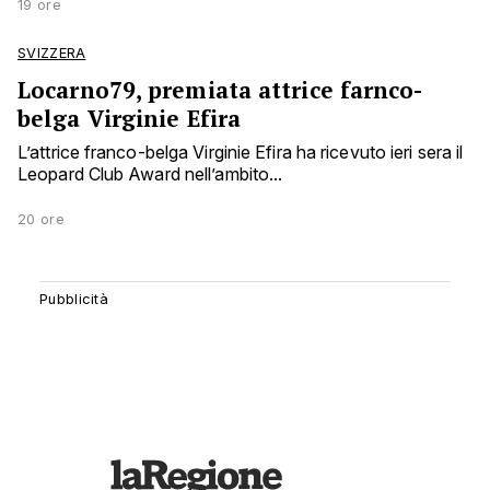
19 ore
SVIZZERA
Locarno79, premiata attrice farnco-
belga Virginie Efira
L’attrice franco-belga Virginie Efira ha ricevuto ieri sera il
Leopard Club Award nell’ambito...
20 ore