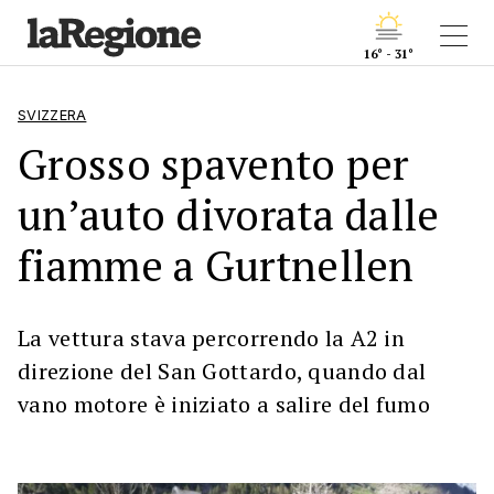
16° - 31°
SVIZZERA
Grosso spavento per
un’auto divorata dalle
fiamme a Gurtnellen
La vettura stava percorrendo la A2 in
direzione del San Gottardo, quando dal
vano motore è iniziato a salire del fumo