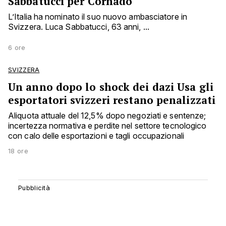
Sabbatucci per Cornado
L’Italia ha nominato il suo nuovo ambasciatore in
Svizzera. Luca Sabbatucci, 63 anni, ...
6 ore
SVIZZERA
Un anno dopo lo shock dei dazi Usa gli
esportatori svizzeri restano penalizzati
Aliquota attuale del 12,5% dopo negoziati e sentenze;
incertezza normativa e perdite nel settore tecnologico
con calo delle esportazioni e tagli occupazionali
18 ore