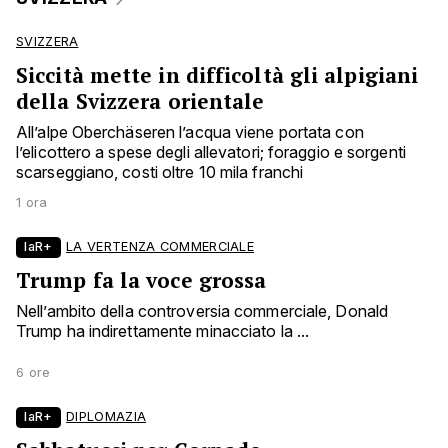
SVIZZERA
Siccità mette in difficoltà gli alpigiani
della Svizzera orientale
All’alpe Oberchäseren l’acqua viene portata con
l’elicottero a spese degli allevatori; foraggio e sorgenti
scarseggiano, costi oltre 10 mila franchi
1 ora
laR+
LA VERTENZA COMMERCIALE
Trump fa la voce grossa
Nell’ambito della controversia commerciale, Donald
Trump ha indirettamente minacciato la ...
6 ore
laR+
DIPLOMAZIA