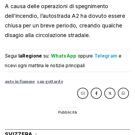
A causa delle operazioni di spegnimento
dell’incendio, l’autostrada A2 ha dovuto essere
chiusa per un breve periodo, creando qualche
disagio alla circolazione stradale.
Segui
laRegione
su:
WhatsApp
oppure
Telegram
e
ricevi ogni mattina le notizie principali
auto in fiamme
san gottardo
SVIZZERA