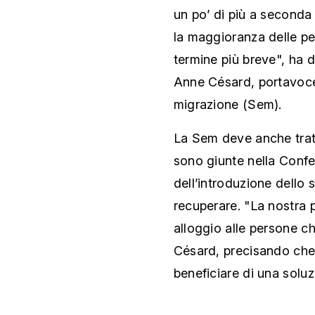
un po’ di più a seconda
la maggioranza delle pe
termine più breve", ha 
Anne Césard, portavoce 
migrazione (Sem).
La Sem deve anche trat
sono giunte nella Confe
dell’introduzione dello 
recuperare. "La nostra p
alloggio alle persone c
Césard, precisando che 
beneficiare di una soluzi