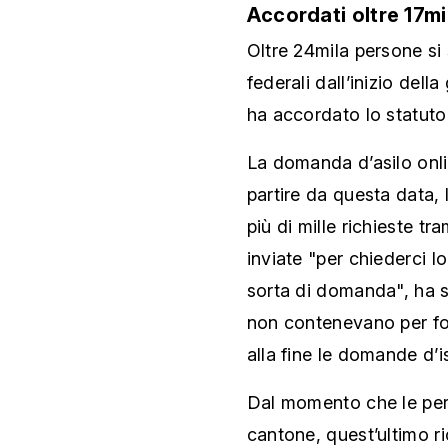
Accordati oltre 17mi
Oltre 24mila persone si 
federali dall’inizio dell
ha accordato lo statuto
La domanda d’asilo onlin
partire da questa data, 
più di mille richieste tr
inviate "per chiederci l
sorta di domanda", ha s
non contenevano per for
alla fine le domande d’
Dal momento che le pers
cantone, quest’ultimo ri