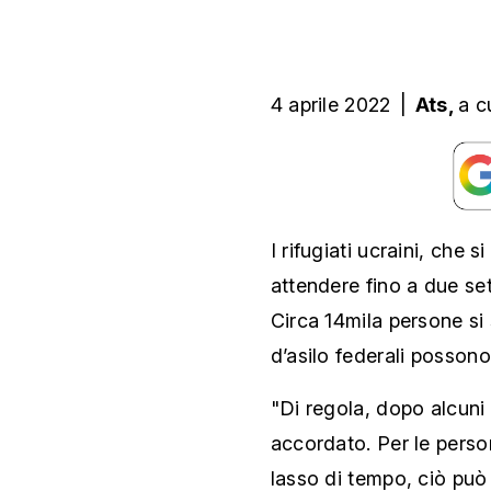
4 aprile 2022
|
Ats,
a c
I rifugiati ucraini, che 
attendere fino a due se
Circa 14mila persone si 
d’asilo federali possono
"Di regola, dopo alcuni 
accordato. Per le perso
lasso di tempo, ciò può