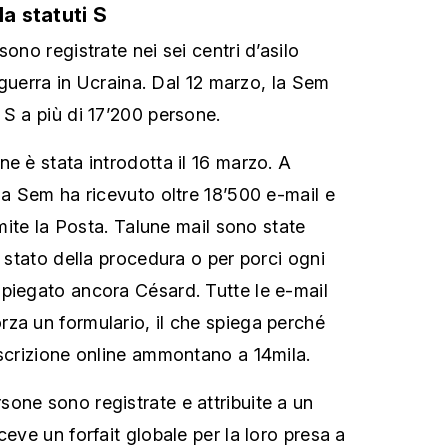
la statuti S
sono registrate nei sei centri d’asilo
a guerra in Ucraina. Dal 12 marzo, la Sem
 S a più di 17’200 persone.
e è stata introdotta il 16 marzo. A
la Sem ha ricevuto oltre 18’500 e-mail e
amite la Posta. Talune mail sono state
o stato della procedura o per porci ogni
piegato ancora Césard. Tutte le e-mail
za un formulario, il che spiega perché
iscrizione online ammontano a 14mila.
one sono registrate e attribuite a un
ceve un forfait globale per la loro presa a