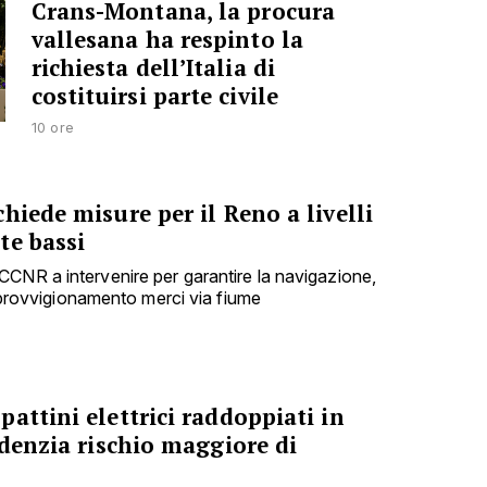
Crans-Montana, la procura
vallesana ha respinto la
richiesta dell’Italia di
costituirsi parte civile
10 ore
hiede misure per il Reno a livelli
te bassi
CNR a intervenire per garantire la navigazione,
'approvvigionamento merci via fiume
attini elettrici raddoppiati in
idenzia rischio maggiore di