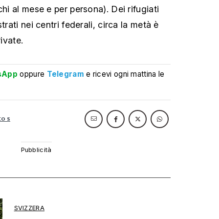
chi al mese e per persona). Dei rifugiati
trati nei centri federali, circa la metà è
rivate.
sApp
oppure
Telegram
e ricevi ogni mattina le
to s
SVIZZERA