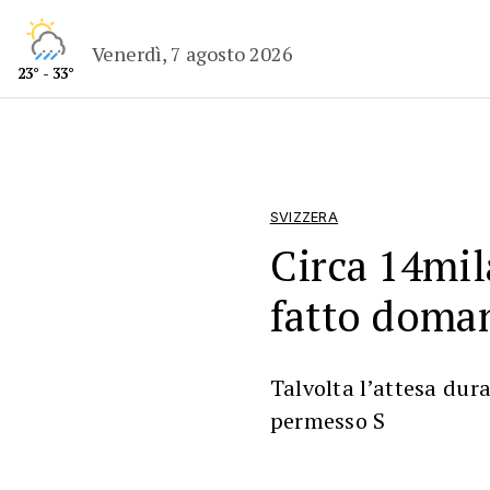
Venerdì, 7 agosto 2026
23° - 33°
SVIZZERA
Circa 14mi
fatto doman
Talvolta l’attesa dur
permesso S