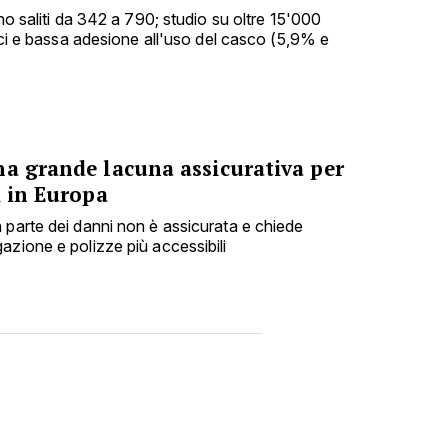
ono saliti da 342 a 790; studio su oltre 15'000
nici e bassa adesione all'uso del casco (5,9% e
na grande lacuna assicurativa per
i in Europa
 parte dei danni non è assicurata e chiede
azione e polizze più accessibili