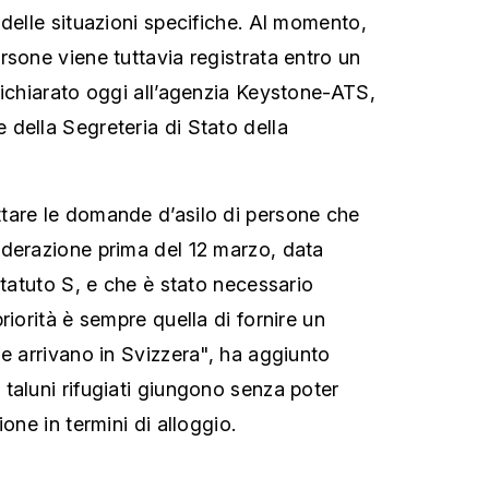
 delle situazioni specifiche. Al momento,
rsone viene tuttavia registrata entro un
dichiarato oggi all’agenzia Keystone-ATS,
della Segreteria di Stato della
tare le domande d’asilo di persone che
derazione prima del 12 marzo, data
statuto S, e che è stato necessario
riorità è sempre quella di fornire un
he arrivano in Svizzera", ha aggiunto
taluni rifugiati giungono senza poter
one in termini di alloggio.