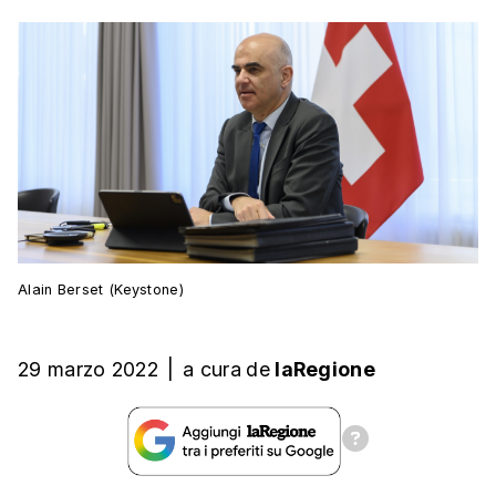
Alain Berset (Keystone)
29 marzo 2022
|
a cura
de
laRegione