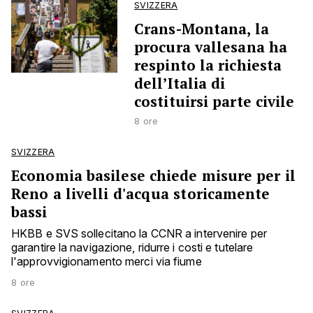
SVIZZERA
Crans-Montana, la
procura vallesana ha
respinto la richiesta
dell’Italia di
costituirsi parte civile
8 ore
SVIZZERA
Economia basilese chiede misure per il
Reno a livelli d'acqua storicamente
bassi
HKBB e SVS sollecitano la CCNR a intervenire per
garantire la navigazione, ridurre i costi e tutelare
l'approvvigionamento merci via fiume
8 ore