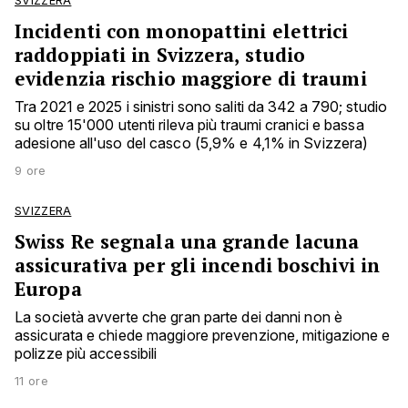
SVIZZERA
Incidenti con monopattini elettrici
raddoppiati in Svizzera, studio
evidenzia rischio maggiore di traumi
Tra 2021 e 2025 i sinistri sono saliti da 342 a 790; studio
su oltre 15'000 utenti rileva più traumi cranici e bassa
adesione all'uso del casco (5,9% e 4,1% in Svizzera)
9 ore
SVIZZERA
Swiss Re segnala una grande lacuna
assicurativa per gli incendi boschivi in
Europa
La società avverte che gran parte dei danni non è
assicurata e chiede maggiore prevenzione, mitigazione e
polizze più accessibili
11 ore