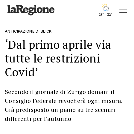
23° - 32°
ANTICIPAZIONE DI BLICK
‘Dal primo aprile via
tutte le restrizioni
Covid’
Secondo il giornale di Zurigo domani il
Consiglio Federale revocherà ogni misura.
Già predisposto un piano su tre scenari
differenti per l’autunno