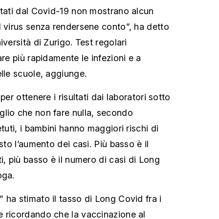
ttati dal Covid-19 non mostrano alcun
l virus senza rendersene conto”, ha detto
iversità di Zurigo. Test regolari
are più rapidamente le infezioni e a
elle scuole, aggiunge.
per ottenere i risultati dai laboratori sotto
glio che non fare nulla, secondo
etuti, i bambini hanno maggiori rischi di
sto l’aumento dei casi. Più basso è il
i, più basso è il numero di casi di Long
oga.
 ha stimato il tasso di Long Covid fra i
e ricordando che la vaccinazione al