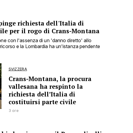
inge richiesta dell'Italia di
ivile per il rogo di Crans-Montana
ne con l'assenza di un 'danno diretto' allo
ricorso e la Lombardia ha un'istanza pendente
SVIZZERA
Crans-Montana, la procura
vallesana ha respinto la
richiesta dell’Italia di
costituirsi parte civile
3 ore