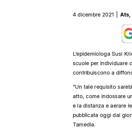
4 dicembre 2021
|
Ats,
L’epidemiologa Susi Kri
scuole per individuare 
contribuiscono a diffond
“Un tale requisito sare
atto, come indossare un
e la distanza e aerare le
pubblicata oggi dai gior
Tamedia.