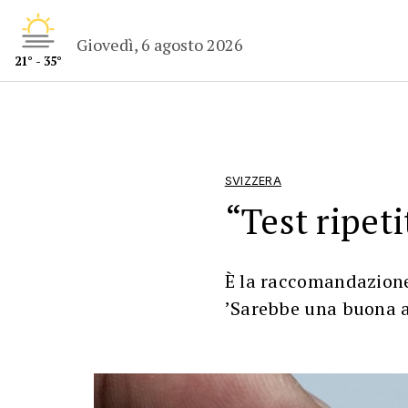
Giovedì, 6 agosto 2026
21° - 35°
SVIZZERA
“Test ripeti
È la raccomandazione
’Sarebbe una buona ag