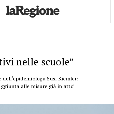
tivi nelle scuole”
 dell‘epidemiologa Susi Kiemler:
giunta alle misure già in atto’