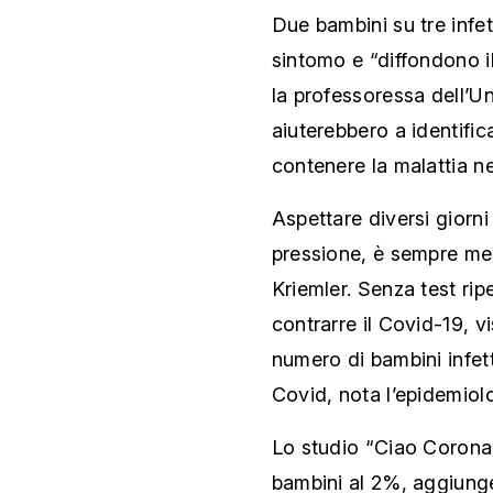
Due bambini su tre infe
sintomo e “diffondono i
la professoressa dell’Un
aiuterebbero a identific
contenere la malattia n
Aspettare diversi giorni 
pressione, è sempre me
Kriemler. Senza test rip
contrarre il Covid-19, vi
numero di bambini infett
Covid, nota l’epidemiol
Lo studio “Ciao Corona”
bambini al 2%, aggiung