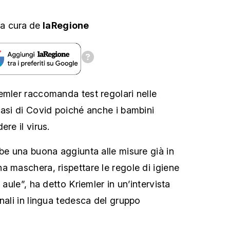
a cura
de
laRegione
emler raccomanda test regolari nelle
casi di Covid poiché anche i bambini
ere il virus.
bbe una buona aggiunta alle misure già in
a maschera, rispettare le regole di igiene
 aule”, ha detto Kriemler in un’intervista
nali in lingua tedesca del gruppo