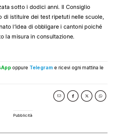
a sotto i dodici anni. Il Consiglio
i istituire dei test ripetuti nelle scuole,
to l’idea di obbligare i cantoni poiché
o la misura in consultazione.
sApp
oppure
Telegram
e ricevi ogni mattina le