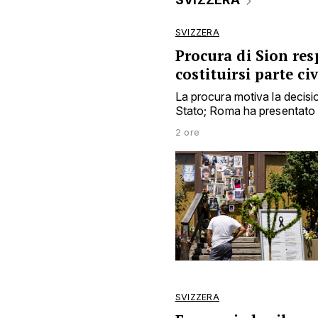
SVIZZERA
Procura di Sion resp
costituirsi parte c
La procura motiva la decisio
Stato; Roma ha presentato 
2 ore
SVIZZERA