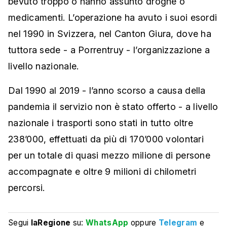
bevuto troppo o hanno assunto droghe o
medicamenti. L’operazione ha avuto i suoi esordi
nel 1990 in Svizzera, nel Canton Giura, dove ha
tuttora sede - a Porrentruy - l’organizzazione a
livello nazionale.
Dal 1990 al 2019 - l’anno scorso a causa della
pandemia il servizio non è stato offerto - a livello
nazionale i trasporti sono stati in tutto oltre
238’000, effettuati da più di 170’000 volontari
per un totale di quasi mezzo milione di persone
accompagnate e oltre 9 milioni di chilometri
percorsi.
Segui
laRegione
su:
WhatsApp
oppure
Telegram
e