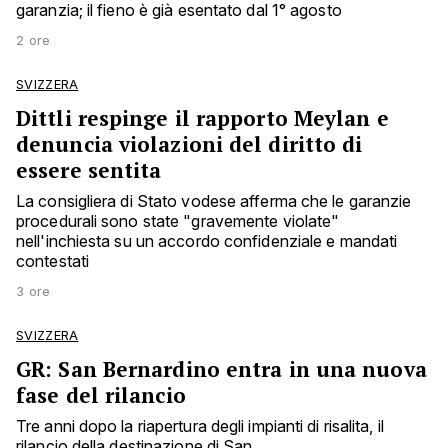
garanzia; il fieno è già esentato dal 1° agosto
2 ore
SVIZZERA
Dittli respinge il rapporto Meylan e
denuncia violazioni del diritto di
essere sentita
La consigliera di Stato vodese afferma che le garanzie
procedurali sono state "gravemente violate"
nell'inchiesta su un accordo confidenziale e mandati
contestati
3 ore
SVIZZERA
GR: San Bernardino entra in una nuova
fase del rilancio
Tre anni dopo la riapertura degli impianti di risalita, il
rilancio della destinazione di San ...