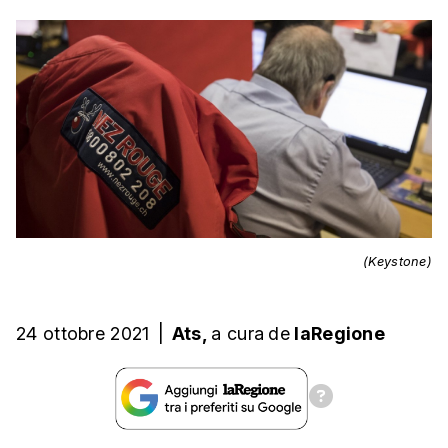
(Keystone)
24 ottobre 2021
|
Ats,
a cura
de
laRegione