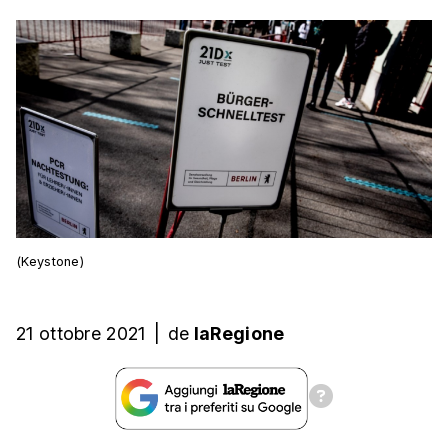
(Keystone)
21 ottobre 2021
|
de
laRegione