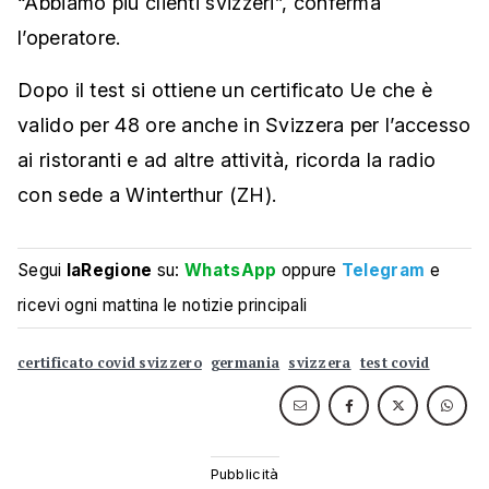
“Abbiamo più clienti svizzeri”, conferma
l’operatore.
Dopo il test si ottiene un certificato Ue che è
valido per 48 ore anche in Svizzera per l’accesso
ai ristoranti e ad altre attività, ricorda la radio
con sede a Winterthur (ZH).
Segui
laRegione
su:
WhatsApp
oppure
Telegram
e
ricevi ogni mattina le notizie principali
certificato covid svizzero
germania
svizzera
test covid