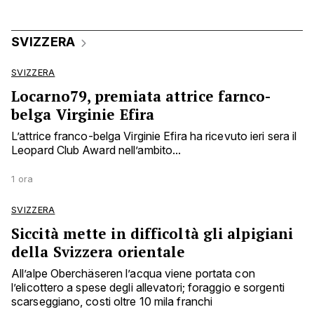
SVIZZERA
SVIZZERA
Locarno79, premiata attrice farnco-
belga Virginie Efira
L’attrice franco-belga Virginie Efira ha ricevuto ieri sera il
Leopard Club Award nell’ambito...
1 ora
SVIZZERA
Siccità mette in difficoltà gli alpigiani
della Svizzera orientale
All’alpe Oberchäseren l’acqua viene portata con
l’elicottero a spese degli allevatori; foraggio e sorgenti
scarseggiano, costi oltre 10 mila franchi