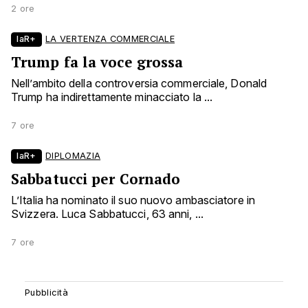
2 ore
laR+
LA VERTENZA COMMERCIALE
Trump fa la voce grossa
Nell’ambito della controversia commerciale, Donald
Trump ha indirettamente minacciato la ...
7 ore
laR+
DIPLOMAZIA
Sabbatucci per Cornado
L’Italia ha nominato il suo nuovo ambasciatore in
Svizzera. Luca Sabbatucci, 63 anni, ...
7 ore