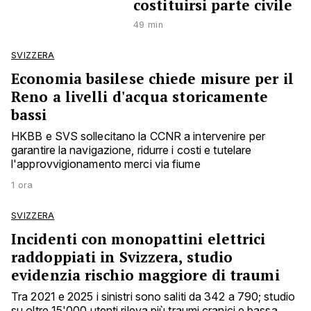
costituirsi parte civile
49 min
SVIZZERA
Economia basilese chiede misure per il
Reno a livelli d'acqua storicamente
bassi
HKBB e SVS sollecitano la CCNR a intervenire per
garantire la navigazione, ridurre i costi e tutelare
l'approvvigionamento merci via fiume
1 ora
SVIZZERA
Incidenti con monopattini elettrici
raddoppiati in Svizzera, studio
evidenzia rischio maggiore di traumi
Tra 2021 e 2025 i sinistri sono saliti da 342 a 790; studio
su oltre 15'000 utenti rileva più traumi cranici e bassa