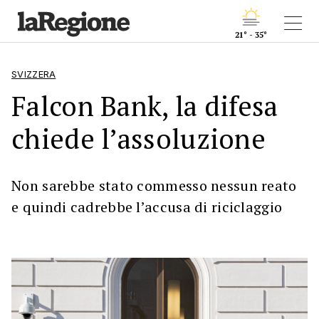
21° - 35°
SVIZZERA
Falcon Bank, la difesa
chiede l’assoluzione
Non sarebbe stato commesso nessun reato
e quindi cadrebbe l’accusa di riciclaggio