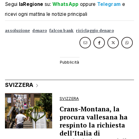
Segui
laRegione
su:
WhatsApp
oppure
Telegram
e
ricevi ogni mattina le notizie principali
assoluzione
denaro
falcon bank
riciclaggio denaro
SVIZZERA
SVIZZERA
Crans-Montana, la
procura vallesana ha
respinto la richiesta
dell’Italia di