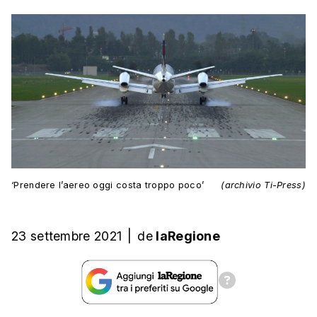
‘Prendere l’aereo oggi costa troppo poco’
(archivio Ti-Press)
23 settembre 2021
|
de
laRegione