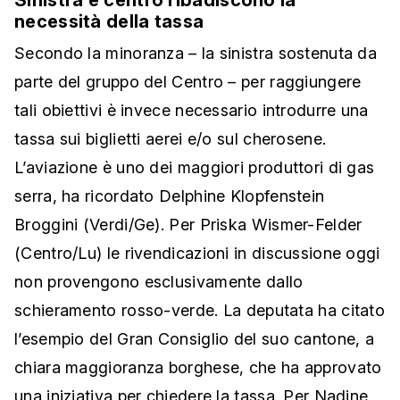
Sinistra e centro ribadiscono la
necessità della tassa
Secondo la minoranza – la sinistra sostenuta da
parte del gruppo del Centro – per raggiungere
tali obiettivi è invece necessario introdurre una
tassa sui biglietti aerei e/o sul cherosene.
L’aviazione è uno dei maggiori produttori di gas
serra, ha ricordato Delphine Klopfenstein
Broggini (Verdi/Ge). Per Priska Wismer-Felder
(Centro/Lu) le rivendicazioni in discussione oggi
non provengono esclusivamente dallo
schieramento rosso-verde. La deputata ha citato
l’esempio del Gran Consiglio del suo cantone, a
chiara maggioranza borghese, che ha approvato
una iniziativa per chiedere la tassa. Per Nadine