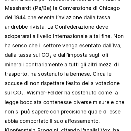
Masshardt (Ps/Be) la Convenzione di Chicago
del 1944 che esenta l’aviazione dalla tassa
andrebbe rivista. La Confederazione deve
adoperarsi a livello internazionale a tal fine. Non
ha senso che il settore venga esentato dall’Iva,
dalla tassa sul CO
e dall’imposta sugli oli
2
minerali contrariamente a tutti gli altri mezzi di
trasporto, ha sostenuto la bernese. Circa le
accuse di non rispettare l’esito della votazione
sul CO
, Wismer-Felder ha sostenuto come la
2
legge bocciata contenesse diverse misure e che
non si può sapere con precisione quale di esse
abbia comportato il suo affossamento.
Klopfenstein Broggini, citando l’analisi Vox, ha