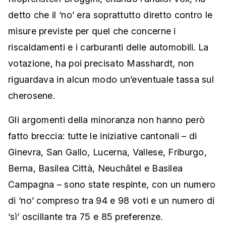
detto che il ‘no’ era soprattutto diretto contro le
misure previste per quel che concerne i
riscaldamenti e i carburanti delle automobili. La
votazione, ha poi precisato Masshardt, non
riguardava in alcun modo un’eventuale tassa sul
cherosene.
Gli argomenti della minoranza non hanno però
fatto breccia: tutte le iniziative cantonali – di
Ginevra, San Gallo, Lucerna, Vallese, Friburgo,
Berna, Basilea Città, Neuchâtel e Basilea
Campagna – sono state respinte, con un numero
di ‘no’ compreso tra 94 e 98 voti e un numero di
‘sì’ oscillante tra 75 e 85 preferenze.