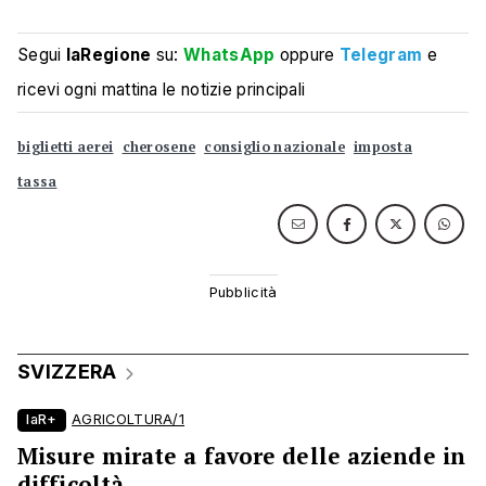
Segui
laRegione
su:
WhatsApp
oppure
Telegram
e
ricevi ogni mattina le notizie principali
biglietti aerei
cherosene
consiglio nazionale
imposta
tassa
SVIZZERA
laR+
AGRICOLTURA/1
Misure mirate a favore delle aziende in
difficoltà