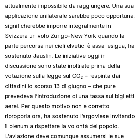
attualmente impossibile da raggiungere. Una sua
applicazione unilaterale sarebbe poco opportuna:
significherebbe imporre integralmente in
Svizzera un volo Zurigo-New York quando la
parte percorsa nei cieli elvetici è assai esigua, ha
sostenuto Jauslin. Le iniziative oggi in
discussione sono state inoltrate prima della
votazione sulla legge sul CO
– respinta dai
2
cittadini lo scorso 13 di giugno – che pure
prevedeva l’introduzione di una tassa sui biglietti
aerei. Per questo motivo non è corretto
riproporla ora, ha sostenuto l’argoviese invitando
il plenum a rispettare la volontà del popolo.
L’aviazione deve comunque assumersi le sue