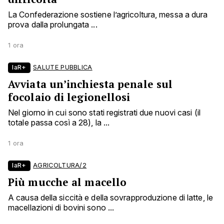
La Confederazione sostiene l’agricoltura, messa a dura
prova dalla prolungata ...
1 ora
laR+
SALUTE PUBBLICA
Avviata un’inchiesta penale sul
focolaio di legionellosi
Nel giorno in cui sono stati registrati due nuovi casi (il
totale passa così a 28), la ...
1 ora
laR+
AGRICOLTURA/2
Più mucche al macello
A causa della siccità e della sovrapproduzione di latte, le
macellazioni di bovini sono ...