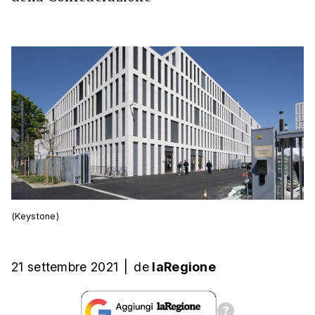
(Keystone)
21 settembre 2021
|
de
laRegione