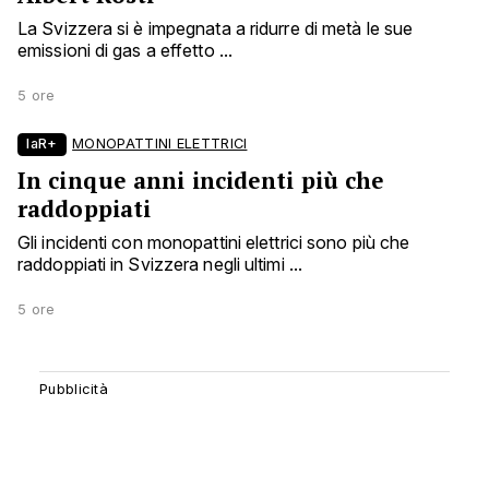
La Svizzera si è impegnata a ridurre di metà le sue
emissioni di gas a effetto ...
5 ore
laR+
MONOPATTINI ELETTRICI
In cinque anni incidenti più che
raddoppiati
Gli incidenti con monopattini elettrici sono più che
raddoppiati in Svizzera negli ultimi ...
5 ore