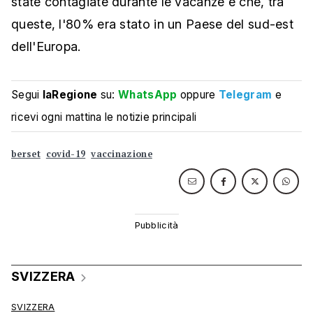
state contagiate durante le vacanze e che, tra
queste, l'80% era stato in un Paese del sud-est
dell'Europa.
Segui
laRegione
su:
WhatsApp
oppure
Telegram
e
ricevi ogni mattina le notizie principali
berset
covid-19
vaccinazione
SVIZZERA
SVIZZERA