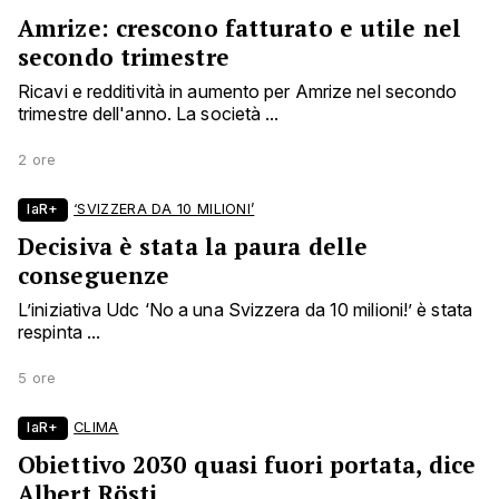
Amrize: crescono fatturato e utile nel
secondo trimestre
Ricavi e redditività in aumento per Amrize nel secondo
trimestre dell'anno. La società ...
2 ore
laR+
‘SVIZZERA DA 10 MILIONI’
Decisiva è stata la paura delle
conseguenze
L’iniziativa Udc ‘No a una Svizzera da 10 milioni!’ è stata
respinta ...
5 ore
laR+
CLIMA
Obiettivo 2030 quasi fuori portata, dice
Albert Rösti