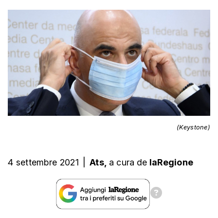
(Keystone)
4 settembre 2021
|
Ats,
a cura
de
laRegione