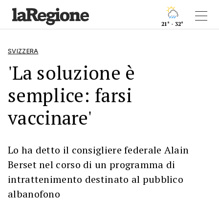
21° - 32°
SVIZZERA
'La soluzione è
semplice: farsi
vaccinare'
Lo ha detto il consigliere federale Alain
Berset nel corso di un programma di
intrattenimento destinato al pubblico
albanofono