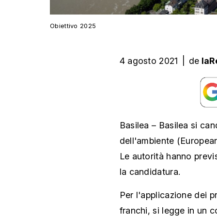
Obiettivo 2025
4 agosto 2021
|
de
laR
Basilea – Basilea si can
dell'ambiente (Europea
Le autorità hanno previ
la candidatura.
Per l'applicazione dei pr
franchi, si legge in un