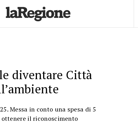
le diventare Città
ll’ambiente
25. Messa in conto una spesa di 5
r ottenere il riconoscimento