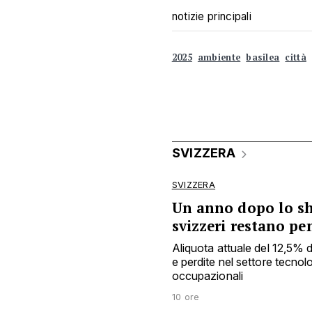
notizie principali
2025
ambiente
basilea
città
SVIZZERA
SVIZZERA
Un anno dopo lo sho
svizzeri restano pe
Aliquota attuale del 12,5% 
e perdite nel settore tecnol
occupazionali
10 ore