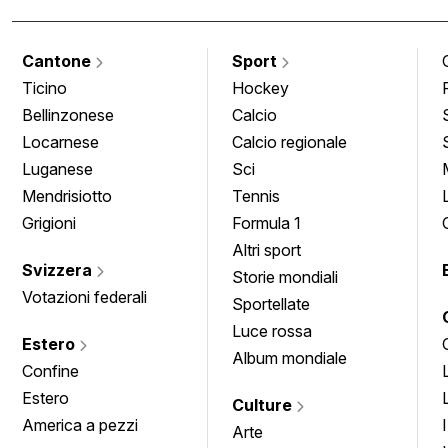
Cantone
Sport
Ticino
Hockey
Bellinzonese
Calcio
Locarnese
Calcio regionale
Luganese
Sci
Mendrisiotto
Tennis
Grigioni
Formula 1
Altri sport
Svizzera
Storie mondiali
Votazioni federali
Sportellate
Luce rossa
Estero
Album mondiale
Confine
Estero
Culture
America a pezzi
Arte