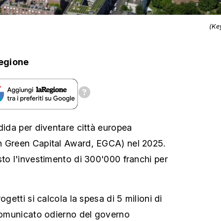
(Ke
egione
dida per diventare città europea
n Green Capital Award, EGCA) nel 2025.
sto l'investimento di 300'000 franchi per
ogetti si calcola la spesa di 5 milioni di
 comunicato odierno del governo