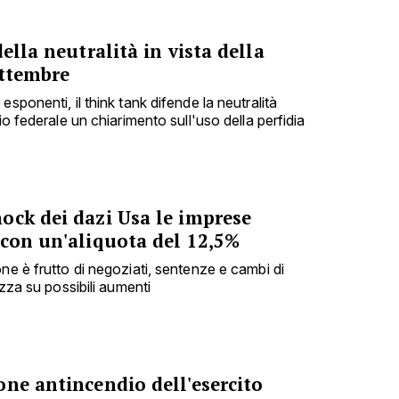
ella neutralità in vista della
ettembre
sponenti, il think tank difende la neutralità
io federale un chiarimento sull'uso della perfidia
ock dei dazi Usa le imprese
 con un'aliquota del 12,5%
ne è frutto di negoziati, sentenze e cambi di
ezza su possibili aumenti
ne antincendio dell'esercito