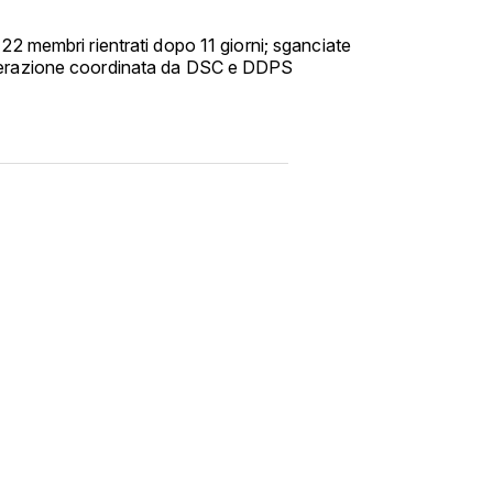
22 membri rientrati dopo 11 giorni; sganciate
perazione coordinata da DSC e DDPS