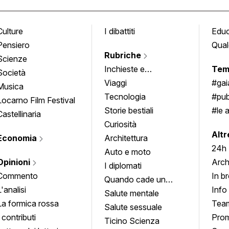
Culture
I dibattiti
Edu
Pensiero
Qual
Rubriche
Scienze
Inchieste e
Tem
Società
approfondimenti
Viaggi
#ga
Musica
Tecnologia
#pub
Locarno Film Festival
Storie bestiali
#le 
Castellinaria
Curiosità
info
Altr
Economia
Architettura
24h
Auto e moto
Opinioni
Arch
I diplomati
Commento
In b
Quando cade un
L'analisi
Info
quadro
Salute mentale
La formica rossa
Tea
Salute sessuale
I contributi
Prom
Ticino Scienza