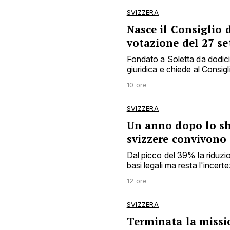
SVIZZERA
Nasce il Consiglio d
votazione del 27 s
Fondato a Soletta da dodici e
giuridica e chiede al Consigl
10 ore
SVIZZERA
Un anno dopo lo sh
svizzere convivono
Dal picco del 39% la riduzio
basi legali ma resta l'incert
12 ore
SVIZZERA
Terminata la missio