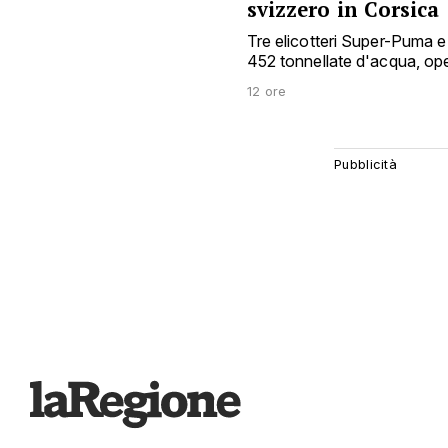
svizzero in Corsica
Tre elicotteri Super-Puma e 
452 tonnellate d'acqua, o
12 ore