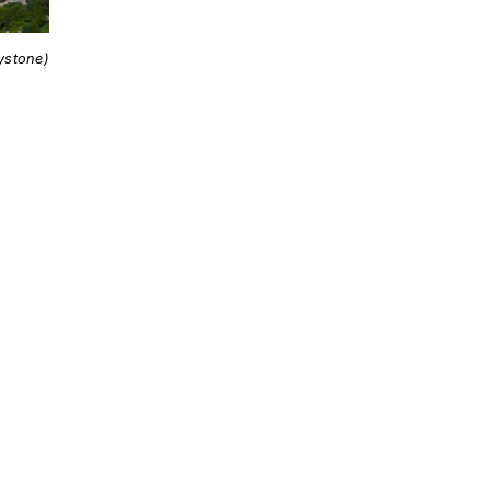
ystone)