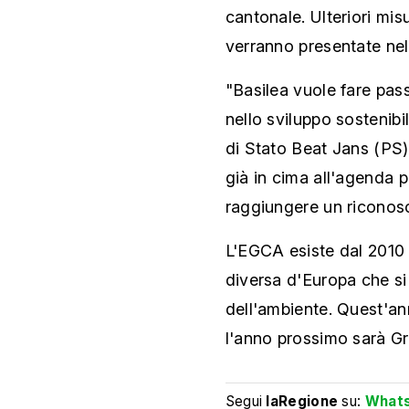
cantonale. Ulteriori mis
verranno presentate nel
"Basilea vuole fare pass
nello sviluppo sostenibi
di Stato Beat Jans (PS),
già in cima all'agenda 
raggiungere un riconosc
L'EGCA esiste dal 2010 
diversa d'Europa che si
dell'ambiente. Quest'ann
l'anno prossimo sarà Gr
Segui
laRegione
su:
What