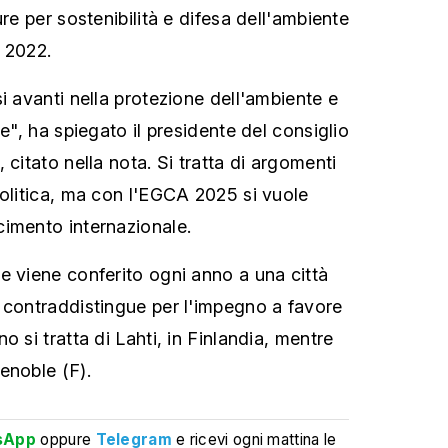
ure per sostenibilità e difesa dell'ambiente
 2022.
i avanti nella protezione dell'ambiente e
le", ha spiegato il presidente del consiglio
 citato nella nota. Si tratta di argomenti
politica, ma con l'EGCA 2025 si vuole
imento internazionale.
e viene conferito ogni anno a una città
 contraddistingue per l'impegno a favore
o si tratta di Lahti, in Finlandia, mentre
enoble (F).
sApp
oppure
Telegram
e ricevi ogni mattina le