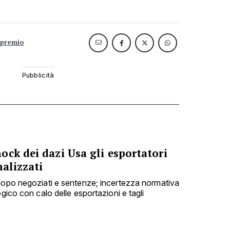
premio
ck dei dazi Usa gli esportatori
nalizzati
dopo negoziati e sentenze; incertezza normativa
ogico con calo delle esportazioni e tagli